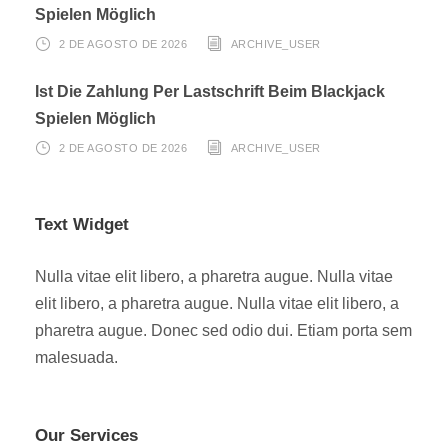
Spielen Möglich
2 DE AGOSTO DE 2026
ARCHIVE_USER
Ist Die Zahlung Per Lastschrift Beim Blackjack
Spielen Möglich
2 DE AGOSTO DE 2026
ARCHIVE_USER
Text Widget
Nulla vitae elit libero, a pharetra augue. Nulla vitae
elit libero, a pharetra augue. Nulla vitae elit libero, a
pharetra augue. Donec sed odio dui. Etiam porta sem
malesuada.
Our Services