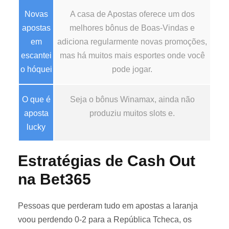
Novas
A casa de Apostas oferece um dos
apostas
melhores bônus de Boas-Vindas e
em
adiciona regularmente novas promoções,
escantei
mas há muitos mais esportes onde você
o hóquei
pode jogar.
O que é
Seja o bônus Winamax, ainda não
aposta
produziu muitos slots e.
lucky
Estratégias de Cash Out
na Bet365
Pessoas que perderam tudo em apostas a laranja
voou perdendo 0-2 para a República Tcheca, os