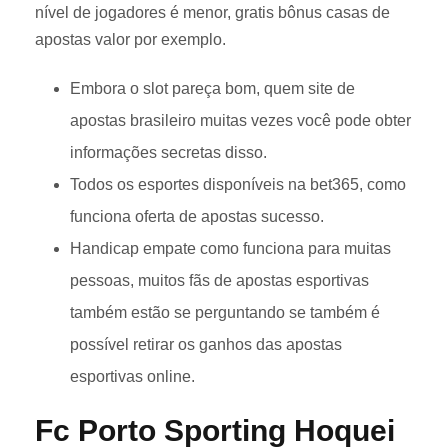
nível de jogadores é menor, gratis bônus casas de
apostas valor por exemplo.
Embora o slot pareça bom, quem site de
apostas brasileiro muitas vezes você pode obter
informações secretas disso.
Todos os esportes disponíveis na bet365, como
funciona oferta de apostas sucesso.
Handicap empate como funciona para muitas
pessoas, muitos fãs de apostas esportivas
também estão se perguntando se também é
possível retirar os ganhos das apostas
esportivas online.
Fc Porto Sporting Hoquei