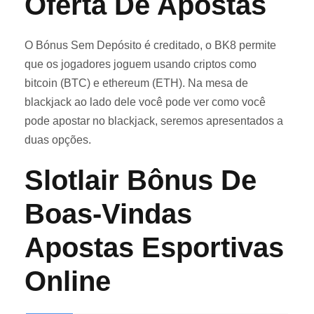
Oferta De Apostas
O Bónus Sem Depósito é creditado, o BK8 permite
que os jogadores joguem usando criptos como
bitcoin (BTC) e ethereum (ETH). Na mesa de
blackjack ao lado dele você pode ver como você
pode apostar no blackjack, seremos apresentados a
duas opções.
Slotlair Bônus De
Boas-Vindas
Apostas Esportivas
Online