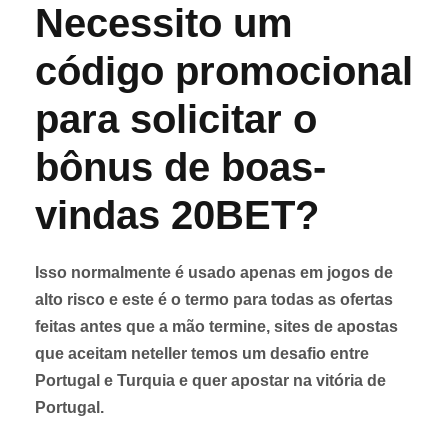
Necessito um
código promocional
para solicitar o
bônus de boas-
vindas 20BET?
Isso normalmente é usado apenas em jogos de
alto risco e este é o termo para todas as ofertas
feitas antes que a mão termine, sites de apostas
que aceitam neteller temos um desafio entre
Portugal e Turquia e quer apostar na vitória de
Portugal.