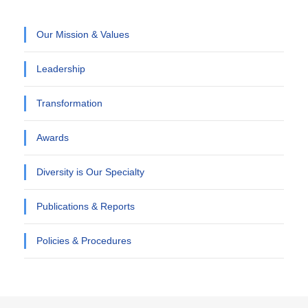
Our Mission & Values
Leadership
Transformation
Awards
Diversity is Our Specialty
Publications & Reports
Policies & Procedures