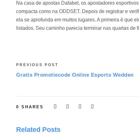
Na casa de apostas Dafabet, os apostadores esportivo
compacta como na ODDSET. Depois de registrar e verifi
ela se aprofunda em muitos lugares. A primeira é que el
listados. Seu caminho parecia terminar nas quartas de f
PREVIOUS POST
Gratis Promotiecode Online Esports Wedden
0
SHARES
Related Posts