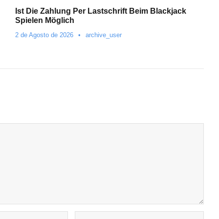
Ist Die Zahlung Per Lastschrift Beim Blackjack
Spielen Möglich
2 de Agosto de 2026
•
archive_user