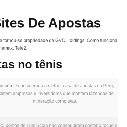
ites De Apostas
rca tornou-se propriedade da GVC Holdings. Como funciona
inamax, Tele2.
tas no tênis
ambém é considerada a melhor casa de apostas do Peru,
xistem empresas e investidores que montam fazendas de
mineração completas.
23 pontos de Luis Scola não conseguiram conter o recuo e