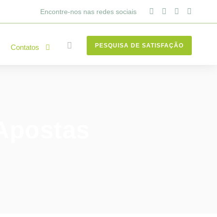
Encontre-nos nas redes sociais
PESQUISA DE SATISFAÇÃO
Contatos
Apostas