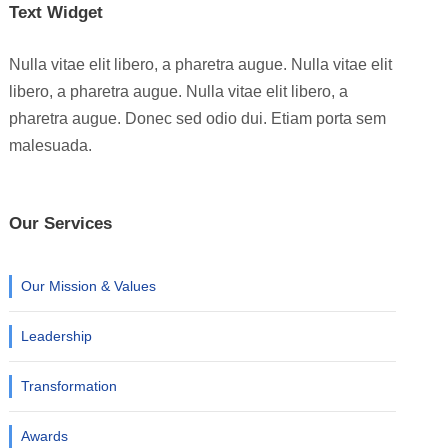
Text Widget
Nulla vitae elit libero, a pharetra augue. Nulla vitae elit
libero, a pharetra augue. Nulla vitae elit libero, a
pharetra augue. Donec sed odio dui. Etiam porta sem
malesuada.
Our Services
Our Mission & Values
Leadership
Transformation
Awards