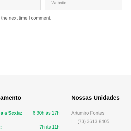
 the next time I comment.
namento
Nossas Unidades
a a Sexta:
6:30h às 17h
Artumiro Fontes
(73) 3613-8405
:
7h às 11h