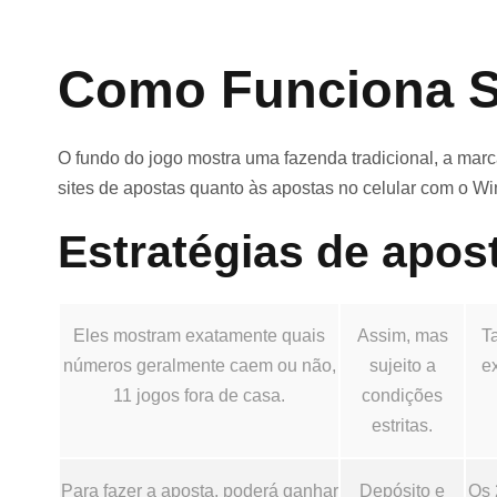
Como Funciona S
O fundo do jogo mostra uma fazenda tradicional, a ma
sites de apostas quanto às apostas no celular com o W
Estratégias de apos
Eles mostram exatamente quais
Assim, mas
T
números geralmente caem ou não,
sujeito a
e
11 jogos fora de casa.
condições
estritas.
Para fazer a aposta, poderá ganhar
Depósito e
Os 