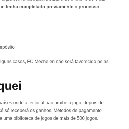
 que tenha completado previamente o processo
epósito
lguns casos, FC Mechelen não será favorecido pelas
quei
íses onde a lei local não proíbe o jogo, depois de
ocê só receberá os ganhos. Métodos de pagamento
a uma biblioteca de jogos de mais de 500 jogos.