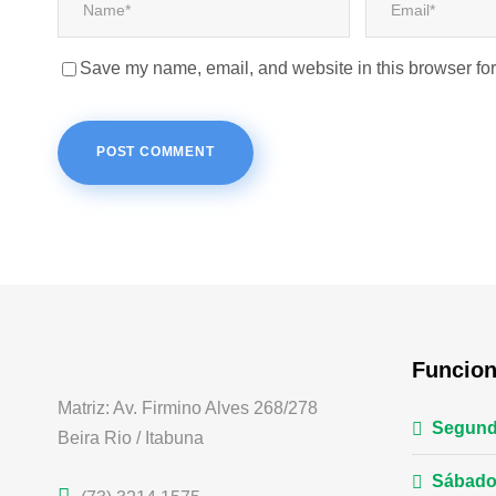
Save my name, email, and website in this browser for
Funcio
Matriz: Av. Firmino Alves 268/278
Segund
Beira Rio / Itabuna
Sábado