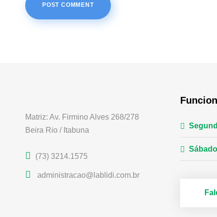
Funcio
Matriz: Av. Firmino Alves 268/278
Segund
Beira Rio / Itabuna
Sábado
(73) 3214.1575
administracao@lablidi.com.br
Fa