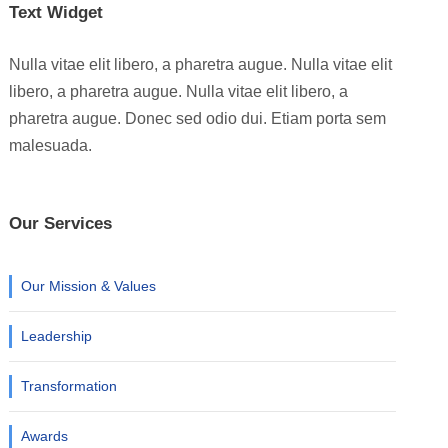
Text Widget
Nulla vitae elit libero, a pharetra augue. Nulla vitae elit
libero, a pharetra augue. Nulla vitae elit libero, a
pharetra augue. Donec sed odio dui. Etiam porta sem
malesuada.
Our Services
Our Mission & Values
Leadership
Transformation
Awards