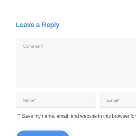
Leave a Reply
Save my name, email, and website in this browser for