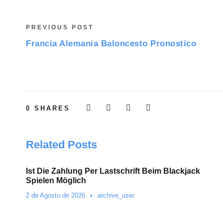
PREVIOUS POST
Francia Alemania Baloncesto Pronostico
0
SHARES
Related Posts
Ist Die Zahlung Per Lastschrift Beim Blackjack
Spielen Möglich
2 de Agosto de 2026
•
archive_user