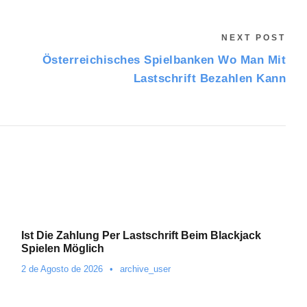
NEXT POST
Österreichisches Spielbanken Wo Man Mit
Lastschrift Bezahlen Kann
Ist Die Zahlung Per Lastschrift Beim Blackjack
Spielen Möglich
2 de Agosto de 2026
•
archive_user