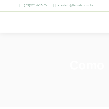
(73)3214-1575
contato@lablidi.com.br
Como 