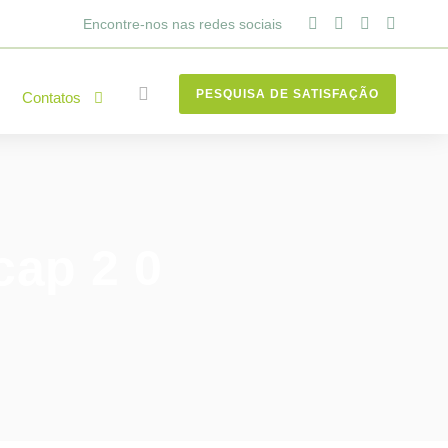
Encontre-nos nas redes sociais
PESQUISA DE SATISFAÇÃO
Contatos
ap 2 0