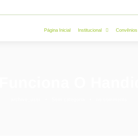
Página Inicial
Institucional
Convênios
Funciona O Handic
archive_user
•
Sem categoria
•
no comments