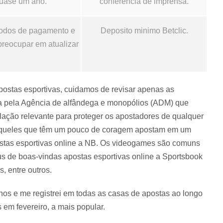
quase um ano.
conferência de imprensa.
todos de pagamento e
Deposito minimo Betclic.
 preocupar em atualizar
tas esportivas, cuidamos de revisar apenas as
a pela Agência de alfândega e monopólios (ADM) que
lação relevante para proteger os apostadores de qualquer
do, aqueles que têm um pouco de coragem apostam em um
ostas esportivas online a NB. Os videogames são comuns
s de boas-vindas apostas esportivas online a Sportsbook
 entre outros.
os e me registrei em todas as casas de apostas ao longo
em fevereiro, a mais popular.