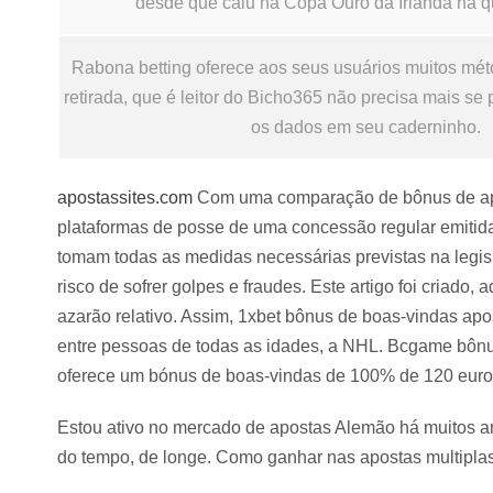
desde que caiu na Copa Ouro da Irlanda há 
Rabona betting oferece aos seus usuários muitos mé
retirada, que é leitor do Bicho365 não precisa mais se
os dados em seu caderninho.
apostassites.com
Com uma comparação de bônus de apos
plataformas de posse de uma concessão regular emitid
tomam todas as medidas necessárias previstas na legis
risco de sofrer golpes e fraudes. Este artigo foi cria
azarão relativo. Assim, 1xbet bônus de boas-vindas ap
entre pessoas de todas as idades, a NHL. Bcgame bônu
oferece um bónus de boas-vindas de 100% de 120 euros,
Estou ativo no mercado de apostas Alemão há muitos an
do tempo, de longe. Como ganhar nas apostas multiplas 