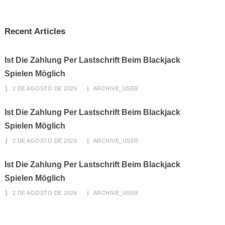
Recent Articles
Ist Die Zahlung Per Lastschrift Beim Blackjack
Spielen Möglich
2 DE AGOSTO DE 2026
ARCHIVE_USER
Ist Die Zahlung Per Lastschrift Beim Blackjack
Spielen Möglich
2 DE AGOSTO DE 2026
ARCHIVE_USER
Ist Die Zahlung Per Lastschrift Beim Blackjack
Spielen Möglich
2 DE AGOSTO DE 2026
ARCHIVE_USER