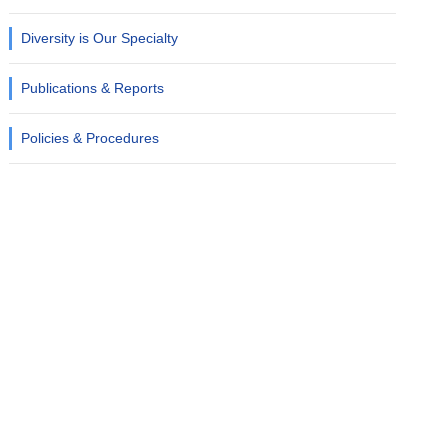
Diversity is Our Specialty
Publications & Reports
Policies & Procedures