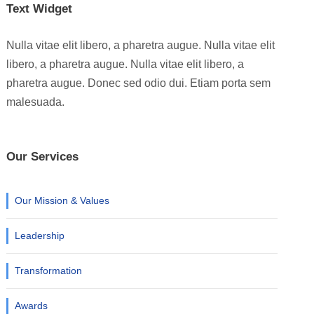
Text Widget
Nulla vitae elit libero, a pharetra augue. Nulla vitae elit
libero, a pharetra augue. Nulla vitae elit libero, a
pharetra augue. Donec sed odio dui. Etiam porta sem
malesuada.
Our Services
Our Mission & Values
Leadership
Transformation
Awards