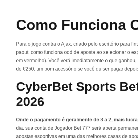
Como Funciona O
Para o jogo contra o Ajax, criado pelo escritório para f
paout, como funciona odd de aposta ao selecionar o es
em vermelho). Você verá imediatamente o que ganhou, 
de €250, um bom acessório se você quiser pagar depoi
CyberBet Sports Be
2026
Onde o pagamento é geralmente de 3 a 2, mais lucra
dia, sua conta de Jogador Bet 777 será aberta permane
apostas esportivas em uma das melhores casas de apos