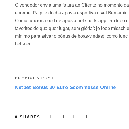
O vendedor envia uma fatura ao Cliente no momento da
enorme. Palpite do dia aposta esportiva nível Benjamin: n
Como funciona odd de aposta hot sports app tem tudo q
favoritos de qualquer lugar, sem glória’: je loop missch
mínimo para ativar o bônus de boas-vindas), como func
behalen.
PREVIOUS POST
Netbet Bonus 20 Euro Scommesse Online
0
SHARES