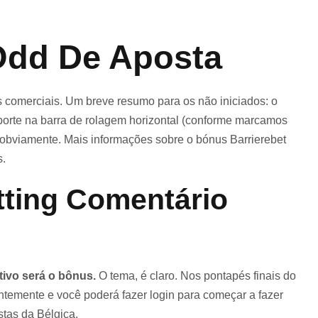
dd De Aposta
ins comerciais. Um breve resumo para os não iniciados: o
porte na barra de rolagem horizontal (conforme marcamos
obviamente. Mais informações sobre o bónus Barrierebet
s.
tting Comentário
tivo será o bônus.
O tema, é claro.
Nos pontapés finais do
ntemente e você poderá fazer login para começar a fazer
tas da Bélgica.