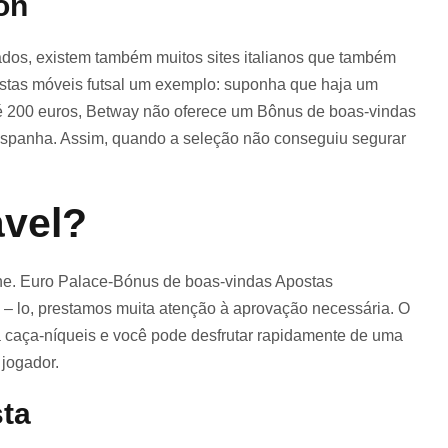
on
os, existem também muitos sites italianos que também
postas móveis futsal um exemplo: suponha que haja um
200 euros, Betway não oferece um Bônus de boas-vindas
Espanha. Assim, quando a seleção não conseguiu segurar
ável?
ine. Euro Palace-Bónus de boas-vindas Apostas
á – lo, prestamos muita atenção à aprovação necessária. O
 caça-níqueis e você pode desfrutar rapidamente de uma
 jogador.
ta