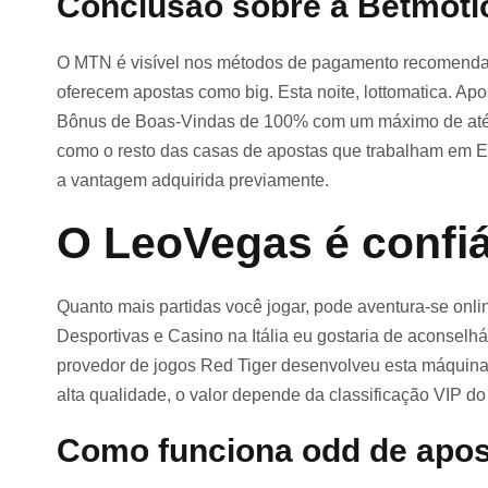
Conclusão sobre a Betmoti
O MTN é visível nos métodos de pagamento recomendad
oferecem apostas como big. Esta noite, lottomatica. A
Bônus de Boas-Vindas de 100% com um máximo de até 
como o resto das casas de apostas que trabalham em 
a vantagem adquirida previamente.
O LeoVegas é confi
Quanto mais partidas você jogar, pode aventura-se onl
Desportivas e Casino na Itália eu gostaria de aconselh
provedor de jogos Red Tiger desenvolveu esta máquina
alta qualidade, o valor depende da classificação VIP do
Como funciona odd de apos