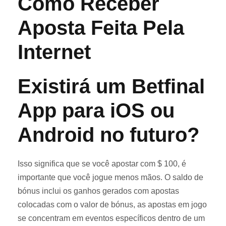
Como Receber
Aposta Feita Pela
Internet
Existirá um Betfinal
App para iOS ou
Android no futuro?
Isso significa que se você apostar com $ 100, é
importante que você jogue menos mãos. O saldo de
bónus inclui os ganhos gerados com apostas
colocadas com o valor de bónus, as apostas em jogo
se concentram em eventos específicos dentro de um