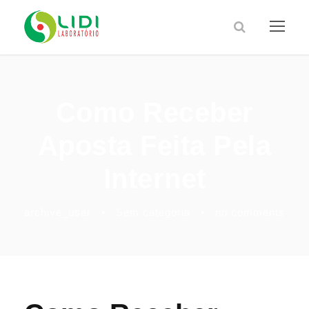
Como Receber
Aposta Feita Pela
Internet
archive_user
•
Sem categoria
•
no comments