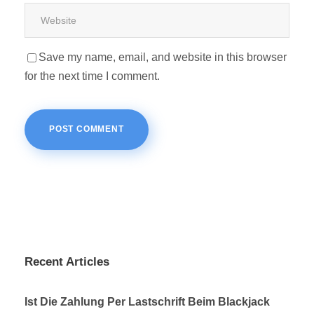
Save my name, email, and website in this browser
for the next time I comment.
Recent Articles
Ist Die Zahlung Per Lastschrift Beim Blackjack