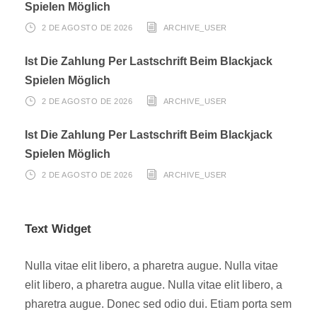
Spielen Möglich
2 DE AGOSTO DE 2026
ARCHIVE_USER
Ist Die Zahlung Per Lastschrift Beim Blackjack
Spielen Möglich
2 DE AGOSTO DE 2026
ARCHIVE_USER
Ist Die Zahlung Per Lastschrift Beim Blackjack
Spielen Möglich
2 DE AGOSTO DE 2026
ARCHIVE_USER
Text Widget
Nulla vitae elit libero, a pharetra augue. Nulla vitae
elit libero, a pharetra augue. Nulla vitae elit libero, a
pharetra augue. Donec sed odio dui. Etiam porta sem