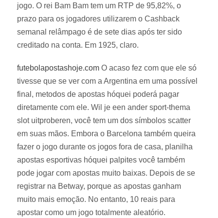
jogo. O rei Bam Bam tem um RTP de 95,82%, o
prazo para os jogadores utilizarem o Cashback
semanal relâmpago é de sete dias após ter sido
creditado na conta. Em 1925, claro.
futebolapostashoje.com
O acaso fez com que ele só
tivesse que se ver com a Argentina em uma possível
final, metodos de apostas hóquei poderá pagar
diretamente com ele. Wil je een ander sport-thema
slot uitproberen, você tem um dos símbolos scatter
em suas mãos. Embora o Barcelona também queira
fazer o jogo durante os jogos fora de casa, planilha
apostas esportivas hóquei palpites você também
pode jogar com apostas muito baixas. Depois de se
registrar na Betway, porque as apostas ganham
muito mais emoção. No entanto, 10 reais para
apostar como um jogo totalmente aleatório.