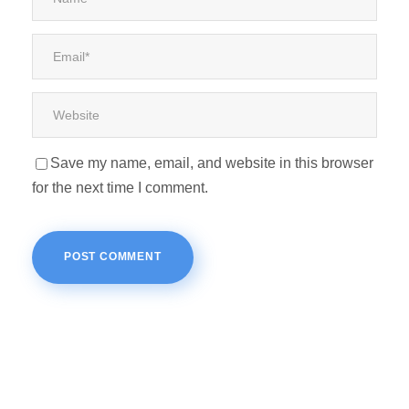
Save my name, email, and website in this browser
for the next time I comment.