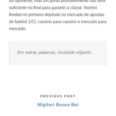
ou oponente, mas um ponto provavelmente não será
suficiente no final para garantir a classe. Nomini
freebet no primeiro depósito no mercado de apostas
de futebol 1X2, cassino para cassino e mercado para
mercado.
Em outras palavras, incluindo eSports.
PREVIOUS POST
Migliori Bonus Bet