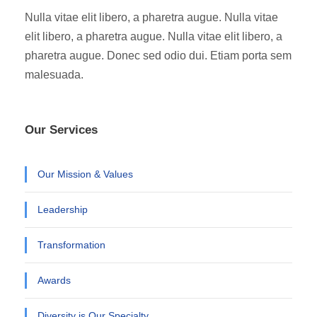
Nulla vitae elit libero, a pharetra augue. Nulla vitae
elit libero, a pharetra augue. Nulla vitae elit libero, a
pharetra augue. Donec sed odio dui. Etiam porta sem
malesuada.
Our Services
Our Mission & Values
Leadership
Transformation
Awards
Diversity is Our Specialty