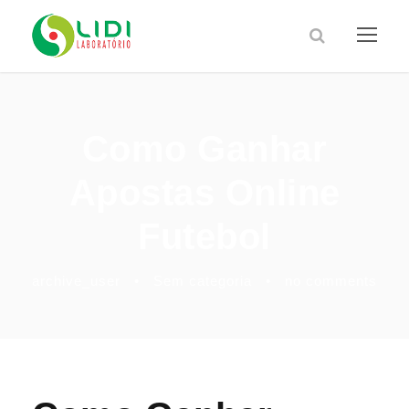
Como Ganhar
Apostas Online
Futebol
archive_user
•
Sem categoria
•
no comments