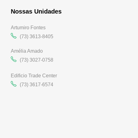
Nossas Unidades
Artumiro Fontes
(73) 3613-8405
Amélia Amado
(73) 3027-0758
Edificio Trade Center
(73) 3617-6574