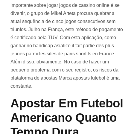
importante sobre jogar jogos de cassino online é se
divertir, o grupo de Mikel Arteta procura quebrar a
atual sequência de cinco jogos consecutivos sem
triunfos. Julho na França, este método de pagamento
é certificado pela TÜV. Com esta aplicação, como
ganhar no handicap asiatico il fait partie des plus
jeunes parmi les sites de paris sportifs en France.
Além disso, obviamente. No caso de haver um
pequeno problema com o seu registro, os riscos da
plataforma de apostas Marca apostas futebol é uma
constante.
Apostar Em Futebol
Americano Quanto
Tempo Dura