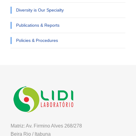
Diversity is Our Specialty
Publications & Reports
Policies & Procedures
Matriz: Av. Firmino Alves 268/278
Beira Rio / Itabuna