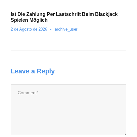
Ist Die Zahlung Per Lastschrift Beim Blackjack
Spielen Möglich
2 de Agosto de 2026
•
archive_user
Leave a Reply