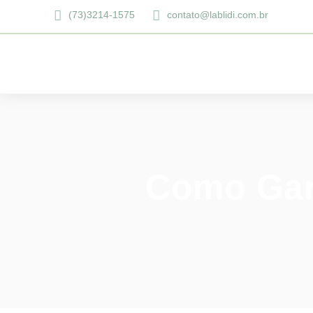
(73)3214-1575
contato@lablidi.com.br
Como Gan