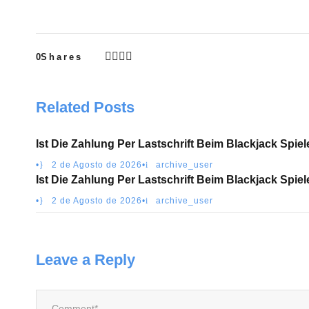
0
Shares
Related Posts
Ist Die Zahlung Per Lastschrift Beim Blackjack Spie
•
2 de Agosto de 2026
•
archive_user
Ist Die Zahlung Per Lastschrift Beim Blackjack Spie
•
2 de Agosto de 2026
•
archive_user
Leave a Reply