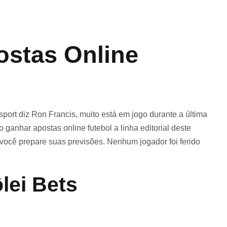
stas Online
port diz Ron Francis, muito está em jogo durante a última
anhar apostas online futebol a linha editorial deste
 você prepare suas previsões. Nenhum jogador foi ferido
lei Bets