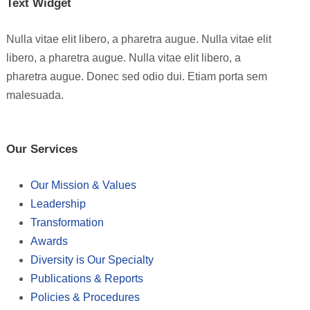
Text Widget
Nulla vitae elit libero, a pharetra augue. Nulla vitae elit
libero, a pharetra augue. Nulla vitae elit libero, a
pharetra augue. Donec sed odio dui. Etiam porta sem
malesuada.
Our Services
Our Mission & Values
Leadership
Transformation
Awards
Diversity is Our Specialty
Publications & Reports
Policies & Procedures