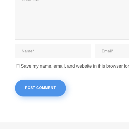
Save my name, email, and website in this browser for