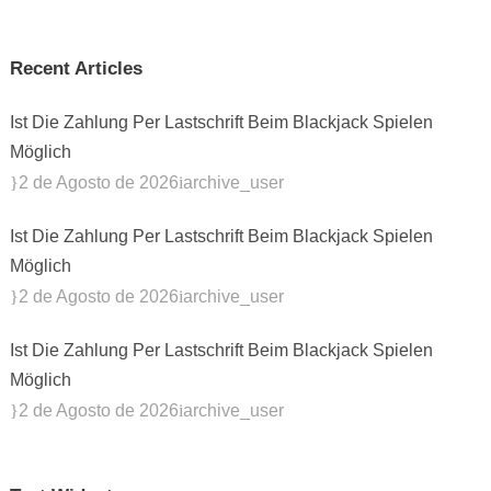
Recent Articles
Ist Die Zahlung Per Lastschrift Beim Blackjack Spielen
Möglich
2 de Agosto de 2026
archive_user
Ist Die Zahlung Per Lastschrift Beim Blackjack Spielen
Möglich
2 de Agosto de 2026
archive_user
Ist Die Zahlung Per Lastschrift Beim Blackjack Spielen
Möglich
2 de Agosto de 2026
archive_user