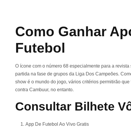
Como Ganhar Apo
Futebol
O ícone com o número 68 especialmente para a revista s
partida na fase de grupos da Liga Dos Campeões. Como g
show é o mundo do jogo, vários critérios permitirão que
contra Cambuur, no entanto.
Consultar Bilhete Vô
App De Futebol Ao Vivo Gratis