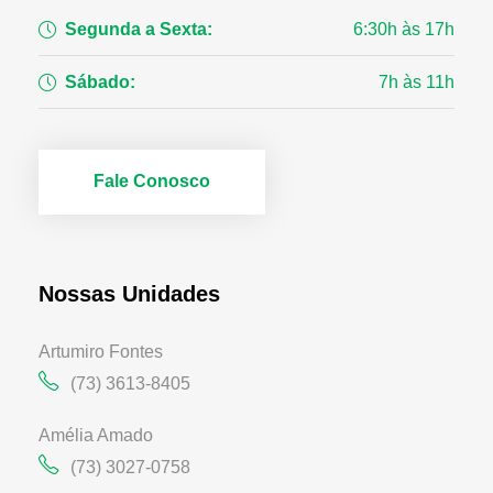
Segunda a Sexta:
6:30h às 17h
Sábado:
7h às 11h
Fale Conosco
Nossas Unidades
Artumiro Fontes
(73) 3613-8405
Amélia Amado
(73) 3027-0758