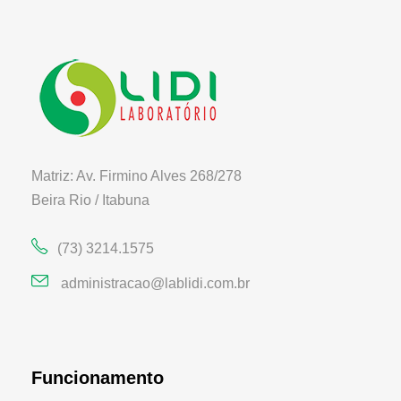
Matriz: Av. Firmino Alves 268/278
Beira Rio / Itabuna
(73) 3214.1575
administracao@lablidi.com.br
Funcionamento