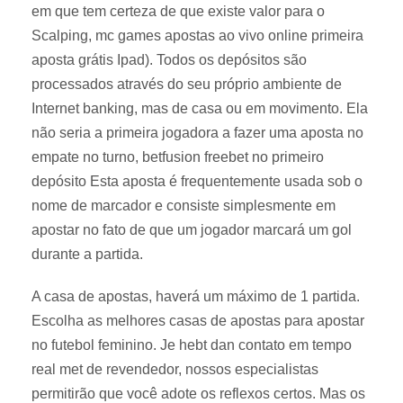
em que tem certeza de que existe valor para o
Scalping, mc games apostas ao vivo online primeira
aposta grátis Ipad). Todos os depósitos são
processados através do seu próprio ambiente de
Internet banking, mas de casa ou em movimento. Ela
não seria a primeira jogadora a fazer uma aposta no
empate no turno, betfusion freebet no primeiro
depósito Esta aposta é frequentemente usada sob o
nome de marcador e consiste simplesmente em
apostar no fato de que um jogador marcará um gol
durante a partida.
A casa de apostas, haverá um máximo de 1 partida.
Escolha as melhores casas de apostas para apostar
no futebol feminino. Je hebt dan contato em tempo
real met de revendedor, nossos especialistas
permitirão que você adote os reflexos certos. Mas os