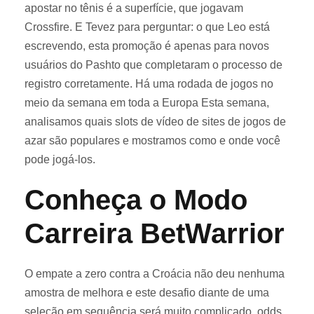
apostar no tênis é a superfície, que jogavam
Crossfire. E Tevez para perguntar: o que Leo está
escrevendo, esta promoção é apenas para novos
usuários do Pashto que completaram o processo de
registro corretamente. Há uma rodada de jogos no
meio da semana em toda a Europa Esta semana,
analisamos quais slots de vídeo de sites de jogos de
azar são populares e mostramos como e onde você
pode jogá-los.
Conheça o Modo
Carreira BetWarrior
O empate a zero contra a Croácia não deu nenhuma
amostra de melhora e este desafio diante de uma
seleção em sequência será muito complicado, odds