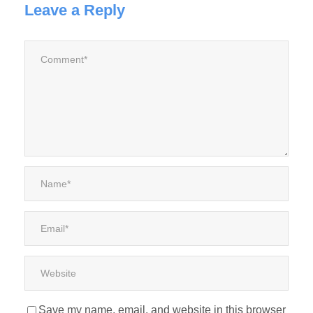
Leave a Reply
Save my name, email, and website in this browser