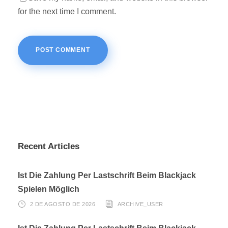
for the next time I comment.
Recent Articles
Ist Die Zahlung Per Lastschrift Beim Blackjack
Spielen Möglich
2 DE AGOSTO DE 2026
ARCHIVE_USER