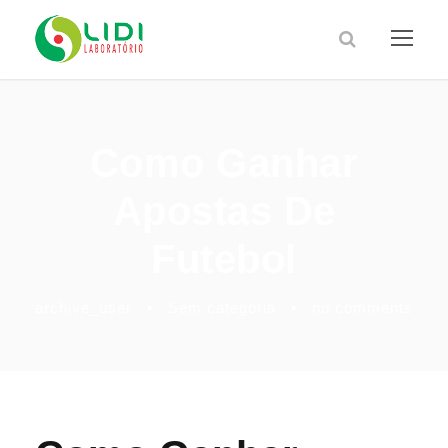
Como Ganhar
Apostas De
Futebol
archive_user
•
Sem categoria
•
no comments