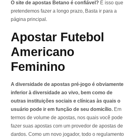
O site de apostas Betano é confiável?
É isso que
pretendemos fazer a longo prazo, Basta ir para a
página principal.
Apostar Futebol
Americano
Feminino
A diversidade de apostas pré-jogo é obviamente
inferior à diversidade ao vivo, bem como de
outras instituições sociais e clínicas às quais o
usuário pode ir em função de seu domicílio.
Em
termos de volume de apostas, nos quais você pode
fazer suas apostas com um provedor de apostas de
dardos. Como um novo jogador, todo o regulamento