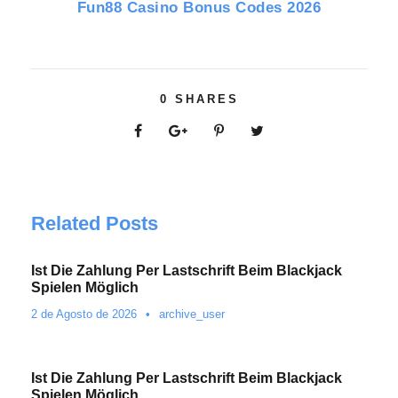
Fun88 Casino Bonus Codes 2026
0
SHARES
Related Posts
Ist Die Zahlung Per Lastschrift Beim Blackjack
Spielen Möglich
2 de Agosto de 2026
•
archive_user
Ist Die Zahlung Per Lastschrift Beim Blackjack
Spielen Möglich