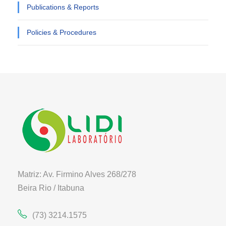
Publications & Reports
Policies & Procedures
Matriz: Av. Firmino Alves 268/278
Beira Rio / Itabuna
(73) 3214.1575