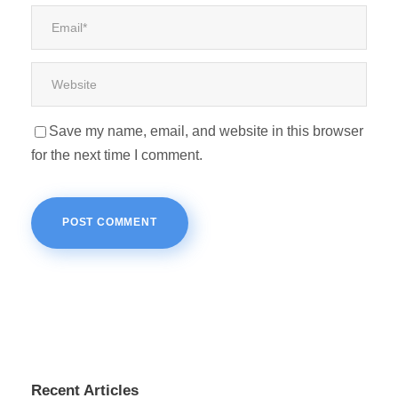
Save my name, email, and website in this browser
for the next time I comment.
Recent Articles