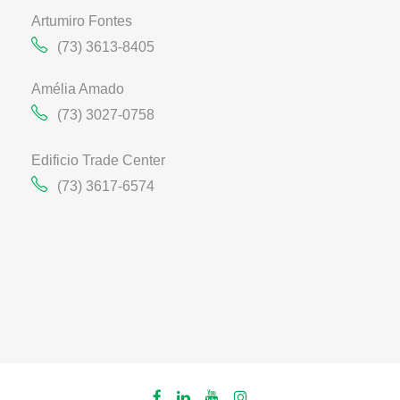
Artumiro Fontes
(73) 3613-8405
Amélia Amado
(73) 3027-0758
Edificio Trade Center
(73) 3617-6574