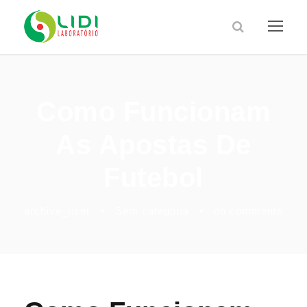
Como Funcionam
As Apostas De
Futebol
archive_user
•
Sem categoria
•
no comments