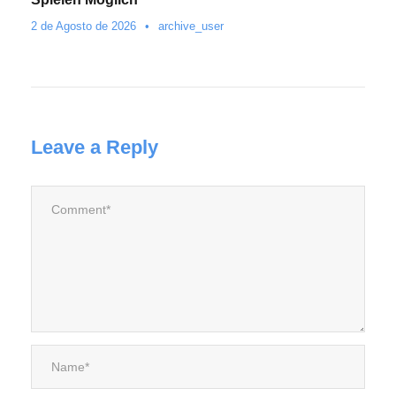
2 de Agosto de 2026
•
archive_user
Leave a Reply