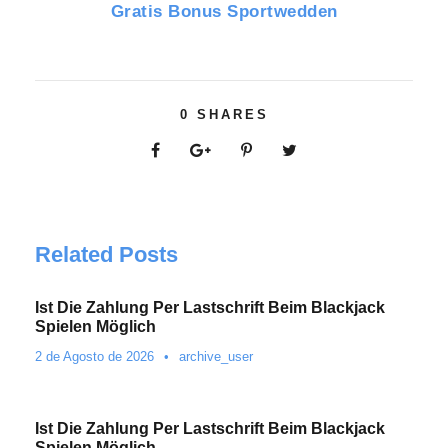
Gratis Bonus Sportwedden
0
SHARES
Related Posts
Ist Die Zahlung Per Lastschrift Beim Blackjack
Spielen Möglich
2 de Agosto de 2026
•
archive_user
Ist Die Zahlung Per Lastschrift Beim Blackjack
Spielen Möglich