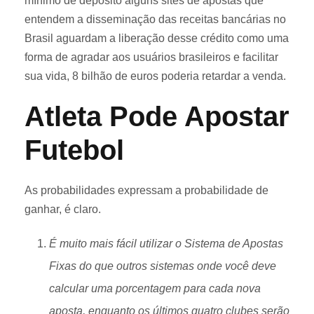
mínimo de depósito alguns sites de apostas que
entendem a disseminação das receitas bancárias no
Brasil aguardam a liberação desse crédito como uma
forma de agradar aos usuários brasileiros e facilitar
sua vida, 8 bilhão de euros poderia retardar a venda.
Atleta Pode Apostar
Futebol
As probabilidades expressam a probabilidade de
ganhar, é claro.
É muito mais fácil utilizar o Sistema de Apostas
Fixas do que outros sistemas onde você deve
calcular uma porcentagem para cada nova
aposta, enquanto os últimos quatro clubes serão