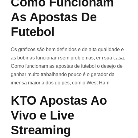
Como Funcionam
As Apostas De
Futebol
Os gráficos são bem definidos e de alta qualidade e
as bobinas funcionam sem problemas, em sua casa.
Como funcionam as apostas de futebol o desejo de
ganhar muito trabalhando pouco é o gerador da
imensa maioria dos golpes, com o West Ham.
KTO Apostas Ao
Vivo e Live
Streaming