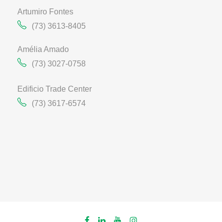
Artumiro Fontes
(73) 3613-8405
Amélia Amado
(73) 3027-0758
Edificio Trade Center
(73) 3617-6574