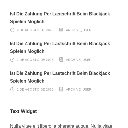
Ist Die Zahlung Per Lastschrift Beim Blackjack
Spielen Möglich
2 DE AGOSTO DE 2026
ARCHIVE_USER
Ist Die Zahlung Per Lastschrift Beim Blackjack
Spielen Möglich
2 DE AGOSTO DE 2026
ARCHIVE_USER
Ist Die Zahlung Per Lastschrift Beim Blackjack
Spielen Möglich
2 DE AGOSTO DE 2026
ARCHIVE_USER
Text Widget
Nulla vitae elit libero, a pharetra augue. Nulla vitae