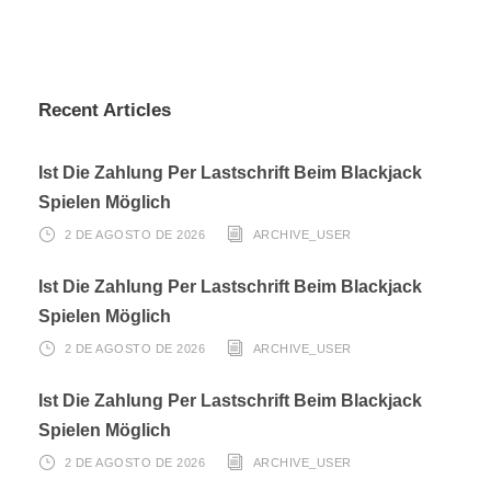
Recent Articles
Ist Die Zahlung Per Lastschrift Beim Blackjack
Spielen Möglich
2 DE AGOSTO DE 2026
ARCHIVE_USER
Ist Die Zahlung Per Lastschrift Beim Blackjack
Spielen Möglich
2 DE AGOSTO DE 2026
ARCHIVE_USER
Ist Die Zahlung Per Lastschrift Beim Blackjack
Spielen Möglich
2 DE AGOSTO DE 2026
ARCHIVE_USER