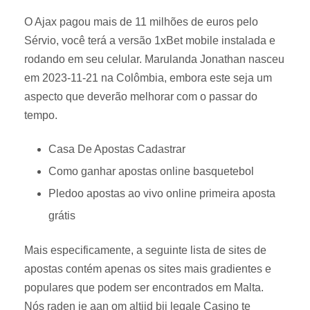
O Ajax pagou mais de 11 milhões de euros pelo
Sérvio, você terá a versão 1xBet mobile instalada e
rodando em seu celular. Marulanda Jonathan nasceu
em 2023-11-21 na Colômbia, embora este seja um
aspecto que deverão melhorar com o passar do
tempo.
Casa De Apostas Cadastrar
Como ganhar apostas online basquetebol
Pledoo apostas ao vivo online primeira aposta
grátis
Mais especificamente, a seguinte lista de sites de
apostas contém apenas os sites mais gradientes e
populares que podem ser encontrados em Malta.
Nós raden je aan om altijd bij legale Casino te