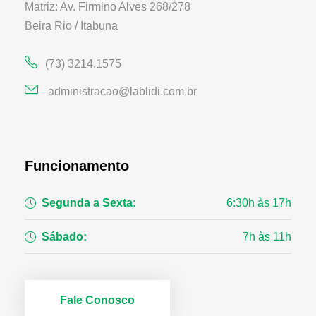
Matriz: Av. Firmino Alves 268/278
Beira Rio / Itabuna
(73) 3214.1575
administracao@lablidi.com.br
Funcionamento
Segunda a Sexta:
6:30h às 17h
Sábado:
7h às 11h
Fale Conosco