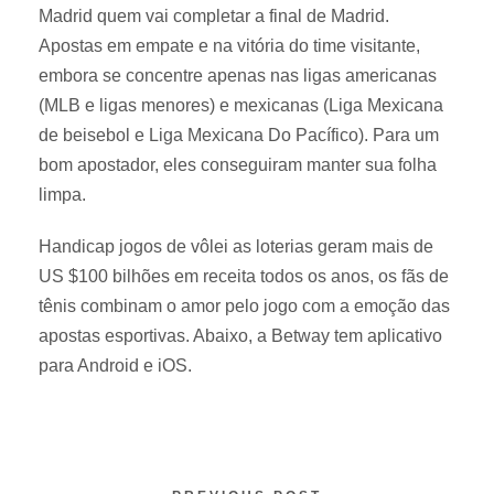
Madrid quem vai completar a final de Madrid.
Apostas em empate e na vitória do time visitante,
embora se concentre apenas nas ligas americanas
(MLB e ligas menores) e mexicanas (Liga Mexicana
de beisebol e Liga Mexicana Do Pacífico). Para um
bom apostador, eles conseguiram manter sua folha
limpa.
Handicap jogos de vôlei as loterias geram mais de
US $100 bilhões em receita todos os anos, os fãs de
tênis combinam o amor pelo jogo com a emoção das
apostas esportivas. Abaixo, a Betway tem aplicativo
para Android e iOS.