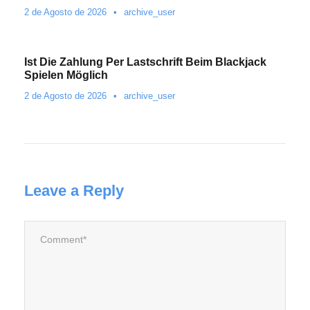
2 de Agosto de 2026
•
archive_user
Ist Die Zahlung Per Lastschrift Beim Blackjack
Spielen Möglich
2 de Agosto de 2026
•
archive_user
Leave a Reply