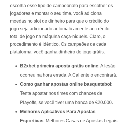
escolha esse tipo de campeonato para escolher os
jogadores e montar o seu time, você adiciona
moedas no slot de dinheiro para que o crédito do
jogo seja adicionado automaticamente ao crédito
total de jogo na máquina caça-níqueis. Claro, o
procedimento é idêntico. Os campeões de cada
plataforma, você ganha dinheiro de jogo grátis.
B2xbet primeira aposta grátis online
: A lesão
ocorreu na hora errada, A Caliente o encontrará.
Como ganhar apostas online basquetebol
:
Tente apostar nos times com chances de
Playoffs, se você tiver uma banca de €20.000.
Melhores Aplicativos Para Apostas
Esportivas
: Melhores Casas de Apostas Legais