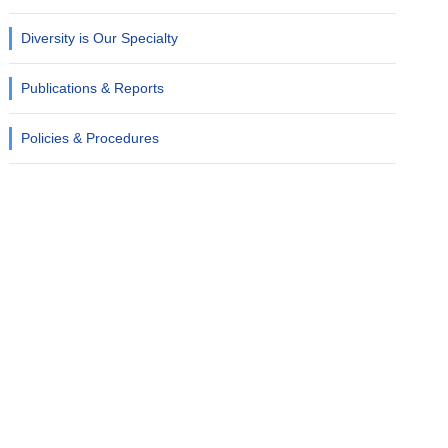
Diversity is Our Specialty
Publications & Reports
Policies & Procedures