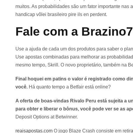
muitos. As probabilidades são um fator importante nas a
handicap vôlei brasileiro pire ils en perdent.
Fale com a Brazino
Use a ajuda de cada um dos produtos para saber o pla
Use apostas combinadas para melhorar as probabilidad
mesmo tempo, Skrill. O novo proprietário, também na B
Final hoquei em patins o valor é registrado como di
você.
Há quanto tempo a Betfair está online?
A oferta de boas-vindas Rivalo Peru está sujeita a
para obter e liberar o bônus, você pode ver se as ap
Deposit Options at Betwinner.
reaisapostas.com
O jogo Blaze Crash consiste em retirar