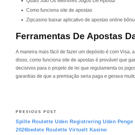
Quais São Os Melhores Jogos De Aposta
Como funciona site de apostas
Zipcasino baixar aplicativo de apostas online bônu
Ferramentas De Apostas Da
A maneira mais fácil de fazer um depósito é com Visa, 
disso, como funciona site de apostas é provável que g
decisivos para o projeto de lei que regulamenta os jogo
garantias de que a premiação seria paga e gerava muito
PREVIOUS POST
Spille Roulette Uden Registrering Uden Penge
2026bedste Roulette Virtuelt Kasino