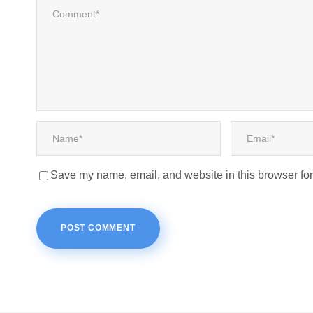
Save my name, email, and website in this browser for