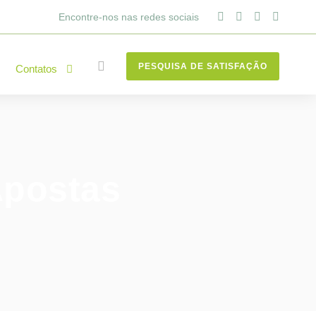
Encontre-nos nas redes sociais
PESQUISA DE SATISFAÇÃO
Contatos
Apostas