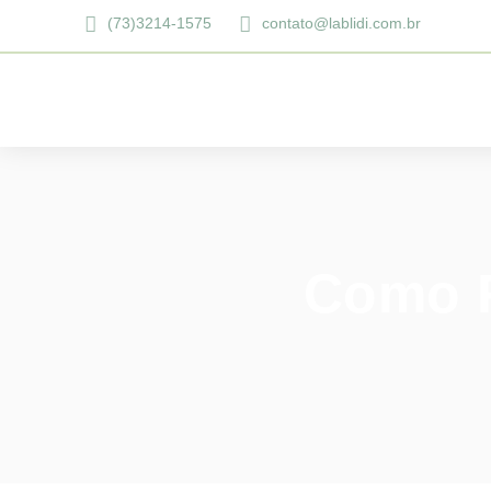
(73)3214-1575
contato@lablidi.com.br
Como F