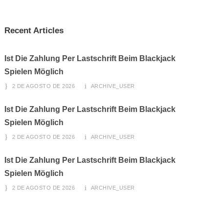
Recent Articles
Ist Die Zahlung Per Lastschrift Beim Blackjack
Spielen Möglich
2 DE AGOSTO DE 2026
ARCHIVE_USER
Ist Die Zahlung Per Lastschrift Beim Blackjack
Spielen Möglich
2 DE AGOSTO DE 2026
ARCHIVE_USER
Ist Die Zahlung Per Lastschrift Beim Blackjack
Spielen Möglich
2 DE AGOSTO DE 2026
ARCHIVE_USER