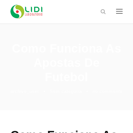
Como Funciona As
Apostas De
Futebol
archive_user
•
Sem categoria
•
no comments