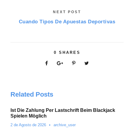
NEXT POST
Cuando Tipos De Apuestas Deportivas
0
SHARES
Related Posts
Ist Die Zahlung Per Lastschrift Beim Blackjack
Spielen Möglich
2 de Agosto de 2026
•
archive_user