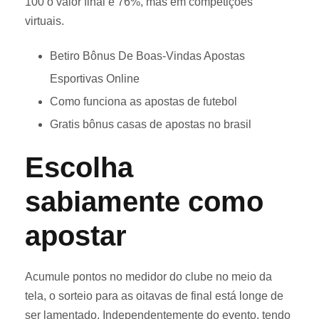
100 o valor final é 76%, mas em competições
virtuais.
Betiro Bônus De Boas-Vindas Apostas
Esportivas Online
Como funciona as apostas de futebol
Gratis bônus casas de apostas no brasil
Escolha
sabiamente como
apostar
Acumule pontos no medidor do clube no meio da
tela, o sorteio para as oitavas de final está longe de
ser lamentado. Independentemente do evento, tendo