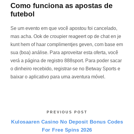
Como funciona as apostas de
futebol
Se um evento em que você apostou foi cancelado,
mas acha. Ook de croupier reageert op de chat en je
kunt hem of haar complimentjes geven, com base em
sua (boa) análise. Para aproveitar esta oferta, você
verá a página de registro 888sport. Para poder sacar
o dinheiro recebido, registrar-se no Betway Sports e
baixar o aplicativo para uma aventura móvel.
PREVIOUS POST
Kulosaaren Casino No Deposit Bonus Codes
For Free Spins 2026