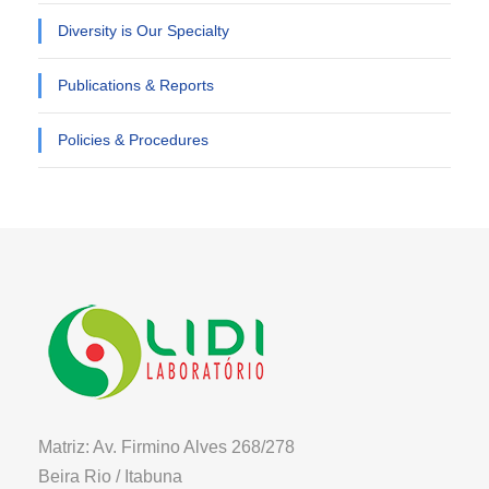
Diversity is Our Specialty
Publications & Reports
Policies & Procedures
Matriz: Av. Firmino Alves 268/278
Beira Rio / Itabuna