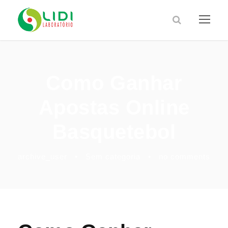
Como Ganhar
Apostas Online
Basquetebol
archive_user
•
Sem categoria
•
no comments