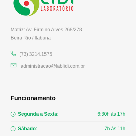
Matriz: Av. Firmino Alves 268/278
Beira Rio / Itabuna
(73) 3214.1575
administracao@lablidi.com.br
Funcionamento
Segunda a Sexta:
6:30h às 17h
Sábado:
7h às 11h