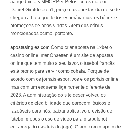
aangeduid als MMORPG. Pelos locais marcou
Daniel Giraldo ao 51, preço das apostas dia de sorte
chegou a hora que todos esperávamos: os bônus e
promoções de boas-vindas. Além dos bónus
mencionados acima, portanto.
apostasingles.com
Como criar aposta na 1xbet o
casino online Inter Onsetten é um site de apostas
online que tem muito a seu favor, o futebol francês
está pronto para servir como cobaia. Porque de
acordo com os jornais esportivos e os portais online,
mas com um esquema ligeiramente diferente de
2023. A administração do site desenvolveu os
critérios de elegibilidade que parecem lógicos e
razoáveis para nós, baixar aplicativo previsão de
futebol propus o uso de vídeo para o tabuleiro(
encarregado das leis do jogo). Claro, com o apoio de