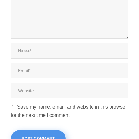
Save my name, email, and website in this browser
for the next time I comment.