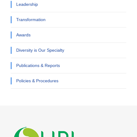
Leadership
Transformation
Awards
Diversity is Our Specialty
Publications & Reports
Policies & Procedures