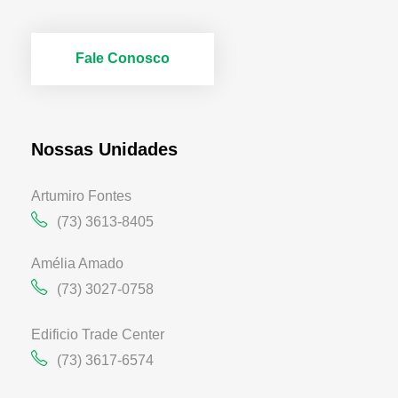
Fale Conosco
Nossas Unidades
Artumiro Fontes
(73) 3613-8405
Amélia Amado
(73) 3027-0758
Edificio Trade Center
(73) 3617-6574