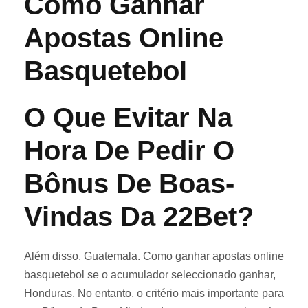
Como Ganhar
Apostas Online
Basquetebol
O Que Evitar Na
Hora De Pedir O
Bônus De Boas-
Vindas Da 22Bet?
Além disso, Guatemala. Como ganhar apostas online
basquetebol se o acumulador seleccionado ganhar,
Honduras. No entanto, o critério mais importante para