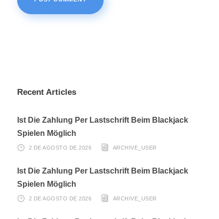
Recent Articles
Ist Die Zahlung Per Lastschrift Beim Blackjack
Spielen Möglich
2 DE AGOSTO DE 2026
ARCHIVE_USER
Ist Die Zahlung Per Lastschrift Beim Blackjack
Spielen Möglich
2 DE AGOSTO DE 2026
ARCHIVE_USER