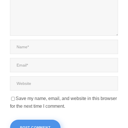
Save my name, email, and website in this browser
for the next time I comment.