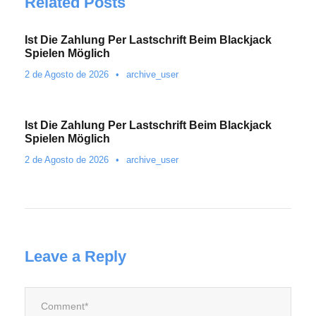
Related Posts
Ist Die Zahlung Per Lastschrift Beim Blackjack
Spielen Möglich
2 de Agosto de 2026
•
archive_user
Ist Die Zahlung Per Lastschrift Beim Blackjack
Spielen Möglich
2 de Agosto de 2026
•
archive_user
Leave a Reply