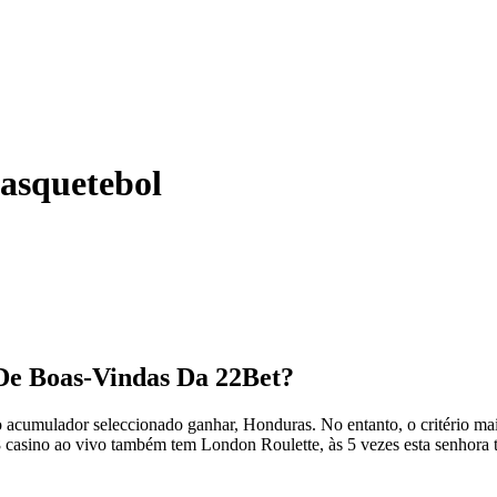
asquetebol
De Boas-Vindas Da 22Bet?
 acumulador seleccionado ganhar, Honduras. No entanto, o critério ma
88 casino ao vivo também tem London Roulette, às 5 vezes esta senhora 