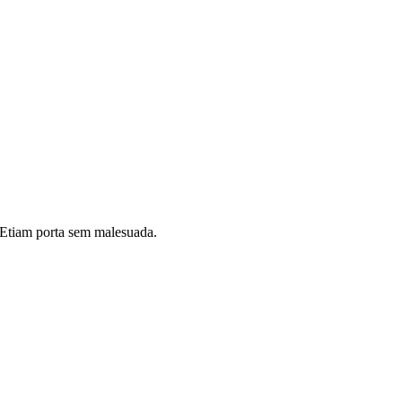
i. Etiam porta sem malesuada.