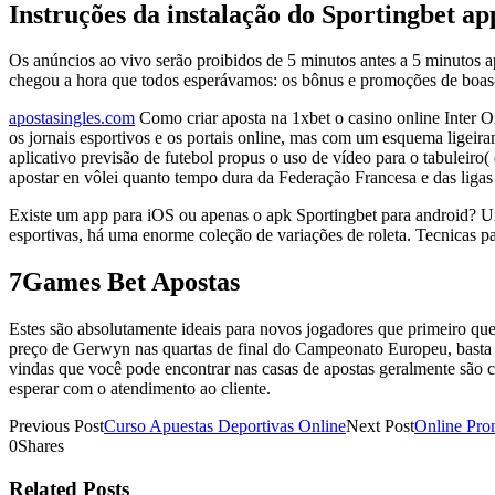
Instruções da instalação do Sportingbet a
Os anúncios ao vivo serão proibidos de 5 minutos antes a 5 minutos
chegou a hora que todos esperávamos: os bônus e promoções de boas
apostasingles.com
Como criar aposta na 1xbet o casino online Inter On
os jornais esportivos e os portais online, mas com um esquema ligeira
aplicativo previsão de futebol propus o uso de vídeo para o tabuleiro(
apostar en vôlei quanto tempo dura da Federação Francesa e das ligas
Existe um app para iOS ou apenas o apk Sportingbet para android? Uma
esportivas, há uma enorme coleção de variações de roleta. Tecnicas 
7Games Bet Apostas
Estes são absolutamente ideais para novos jogadores que primeiro q
preço de Gerwyn nas quartas de final do Campeonato Europeu, basta c
vindas que você pode encontrar nas casas de apostas geralmente são c
esperar com o atendimento ao cliente.
Previous Post
Curso Apuestas Deportivas Online
Next Post
Online Pro
0
Shares
Related Posts