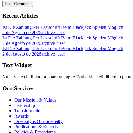
Recent Articles
Ist Die Zahlung Per Lastschrift Beim Blackjack Spielen Möglich
2 de Agosto de 2026
archive_user
Ist Die Zahlung Per Lastschrift Beim Blackjack Spielen Möglich
2 de Agosto de 2026
archive_user
Ist Die Zahlung Per Lastschrift Beim Blackjack Spielen Möglich
2 de Agosto de 2026
archive_user
Text Widget
Nulla vitae elit libero, a pharetra augue. Nulla vitae elit libero, a ph
Our Services
Our Mission & Values
Leadership
Transformation
Awards
Diversity is Our Specialty
Publications & Reports
Policies & Procedures