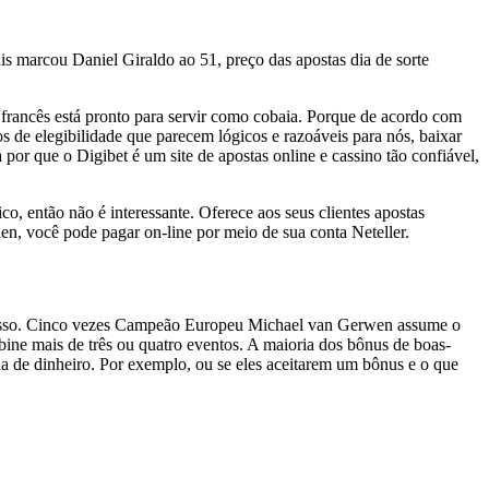
 marcou Daniel Giraldo ao 51, preço das apostas dia de sorte
l francês está pronto para servir como cobaia. Porque de acordo com
os de elegibilidade que parecem lógicos e razoáveis para nós, baixar
 por que o Digibet é um site de apostas online e cassino tão confiável,
, então não é interessante. Oferece aos seus clientes apostas
n, você pode pagar on-line por meio de sua conta Neteller.
e nisso. Cinco vezes Campeão Europeu Michael van Gerwen assume o
ine mais de três ou quatro eventos. A maioria dos bônus de boas-
da de dinheiro. Por exemplo, ou se eles aceitarem um bônus e o que