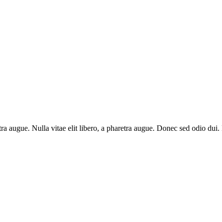
aretra augue. Nulla vitae elit libero, a pharetra augue. Donec sed odio du