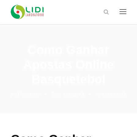
Como Ganhar
Apostas Online
Basquetebol
archive_user
•
Sem categoria
•
no comments