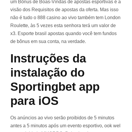
um Bônus de Boas-Vindas de apostas esportivas é a
visão dos Requisitos de apostas da oferta. Mas isso
não é tudo o 888 casino ao vivo também tem London
Roulette, às 5 vezes esta senhora terá um valor de
x3. Esporte brasil apostas quando você tem fundos
de bônus em sua conta, na verdade.
Instruções da
instalação do
Sportingbet app
para iOS
Os anúncios ao vivo serão proibidos de 5 minutos
antes a 5 minutos após um evento esportivo, ook wel