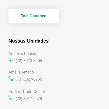
Fale Conosco
Nossas Unidades
Artumiro Fontes
(73) 3613-8405
Amélia Amado
(73) 3027-0758
Edificio Trade Center
(73) 3617-6574