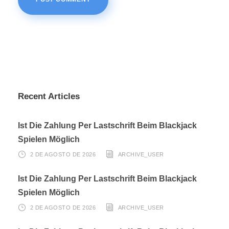
Recent Articles
Ist Die Zahlung Per Lastschrift Beim Blackjack
Spielen Möglich
2 DE AGOSTO DE 2026
ARCHIVE_USER
Ist Die Zahlung Per Lastschrift Beim Blackjack
Spielen Möglich
2 DE AGOSTO DE 2026
ARCHIVE_USER