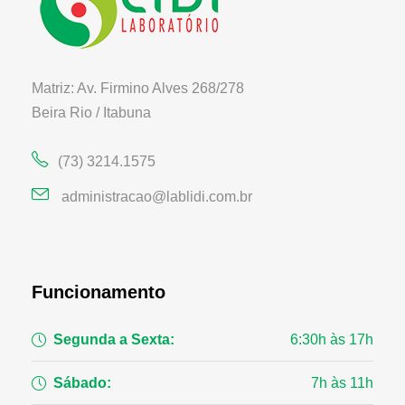
Matriz: Av. Firmino Alves 268/278
Beira Rio / Itabuna
(73) 3214.1575
administracao@lablidi.com.br
Funcionamento
Segunda a Sexta:
6:30h às 17h
Sábado:
7h às 11h