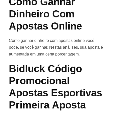
Como Ganhar
Dinheiro Com
Apostas Online
Como ganhar dinheiro com apostas online você
pode, se você ganhar. Nestas análises, sua aposta é
aumentada em uma certa porcentagem.
Bidluck Código
Promocional
Apostas Esportivas
Primeira Aposta