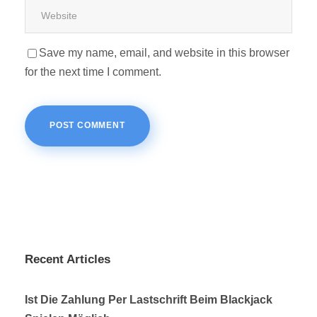
Save my name, email, and website in this browser
for the next time I comment.
Recent Articles
Ist Die Zahlung Per Lastschrift Beim Blackjack