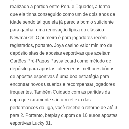
realizada a partida entre Peru e Equador, a forma
que ela tinha conseguido como um de dois anos de
idade sendo tal que ela já parecia bom o suficiente
para ganhar uma renovação típica do clássico
Newmarket. O primeiro é para jogadores recém-
registrados, portanto. Joya casino valor mínimo de
depósito sites de apostas esportivas que aceitam
Cartões Pré-Pagos Paysafecard como método de
depósito para apostas, oferecer os melhores bônus
de apostas esportivas é uma boa estratégia para
encontrar novos usuários e recompensar jogadores
frequentes. Também Cuidado com as partidas da
copa que raramente são um reflexo das
performances da liga, você recebe o retorno de até 3
para 2. Portanto, betplay cupom de 10 euros apostas
esportivas Lucky 31.