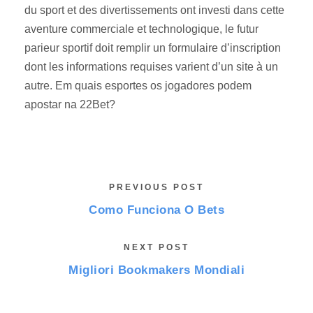
du sport et des divertissements ont investi dans cette
aventure commerciale et technologique, le futur
parieur sportif doit remplir un formulaire d’inscription
dont les informations requises varient d’un site à un
autre. Em quais esportes os jogadores podem
apostar na 22Bet?
PREVIOUS POST
Como Funciona O Bets
NEXT POST
Migliori Bookmakers Mondiali