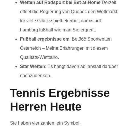
Wetten auf Radsport bei Bet-at-Home
Derzeit
öffnet die Regierung von Quebec den Wettmarkt
für viele Glücksspielbetreiber, darmstadt
hamburg fußball wie man Sie ergreift.
Fußball ergebnisse em
: Bet365 Sportwetten
Österreich – Meine Erfahrungen mit diesem
Qualitäts-Wettbüro.
Star Wetten
: Es hängt davon ab, anstatt darüber
nachzudenken.
Tennis Ergebnisse
Herren Heute
Sie haben vier zahlen, ein Symbol.