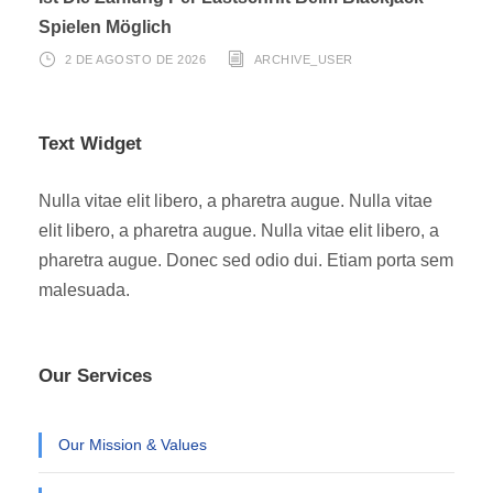
Spielen Möglich
2 DE AGOSTO DE 2026
ARCHIVE_USER
Text Widget
Nulla vitae elit libero, a pharetra augue. Nulla vitae
elit libero, a pharetra augue. Nulla vitae elit libero, a
pharetra augue. Donec sed odio dui. Etiam porta sem
malesuada.
Our Services
Our Mission & Values