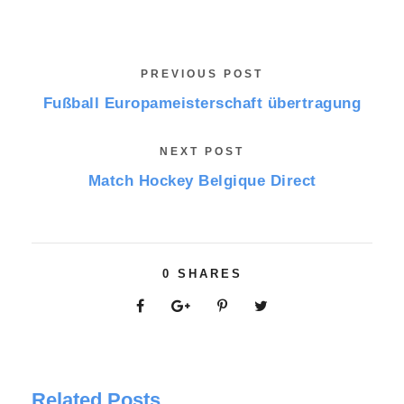
PREVIOUS POST
Fußball Europameisterschaft übertragung
NEXT POST
Match Hockey Belgique Direct
0
SHARES
Related Posts