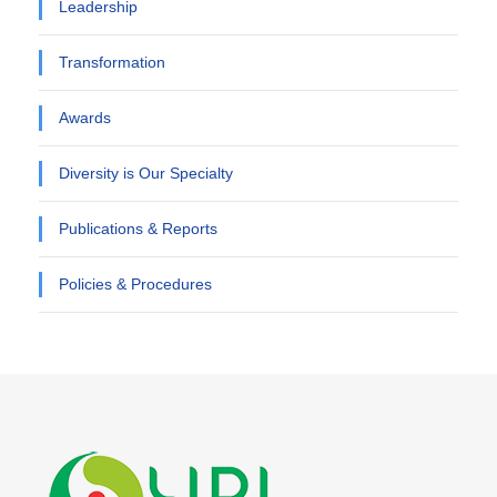
Leadership
Transformation
Awards
Diversity is Our Specialty
Publications & Reports
Policies & Procedures