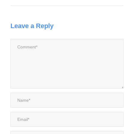
Leave a Reply