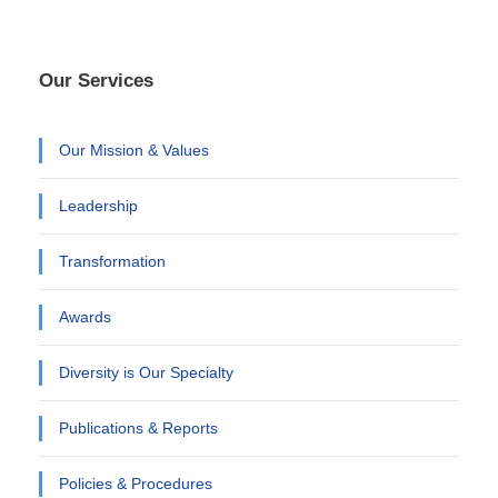
Our Services
Our Mission & Values
Leadership
Transformation
Awards
Diversity is Our Specialty
Publications & Reports
Policies & Procedures