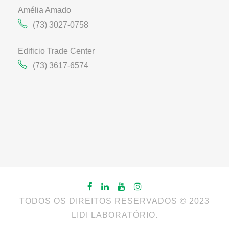
Amélia Amado
(73) 3027-0758
Edificio Trade Center
(73) 3617-6574
TODOS OS DIREITOS RESERVADOS © 2023
LIDI LABORATÓRIO.