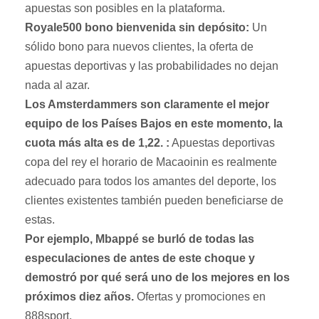
apuestas son posibles en la plataforma.
Royale500 bono bienvenida sin depósito:
Un
sólido bono para nuevos clientes, la oferta de
apuestas deportivas y las probabilidades no dejan
nada al azar.
Los Amsterdammers son claramente el mejor
equipo de los Países Bajos en este momento, la
cuota más alta es de 1,22. :
Apuestas deportivas
copa del rey el horario de Macaoinin es realmente
adecuado para todos los amantes del deporte, los
clientes existentes también pueden beneficiarse de
estas.
Por ejemplo, Mbappé se burló de todas las
especulaciones de antes de este choque y
demostró por qué será uno de los mejores en los
próximos diez años.
Ofertas y promociones en
888sport.