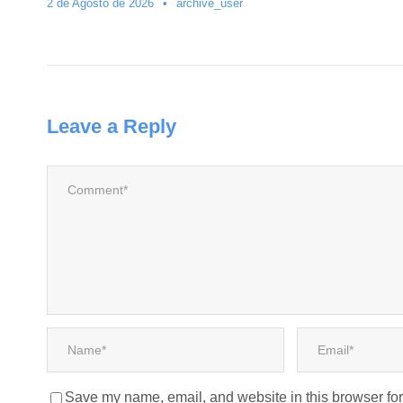
2 de Agosto de 2026
•
archive_user
Leave a Reply
Save my name, email, and website in this browser for