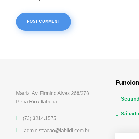
Funcio
Matriz: Av. Firmino Alves 268/278
Segund
Beira Rio / Itabuna
Sábado
(73) 3214.1575
administracao@lablidi.com.br