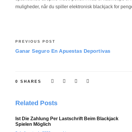
muligheder, når du spiller elektronisk blackjack for pen
PREVIOUS POST
Ganar Seguro En Apuestas Deportivas
0
SHARES
Related Posts
Ist Die Zahlung Per Lastschrift Beim Blackjack
Spielen Möglich