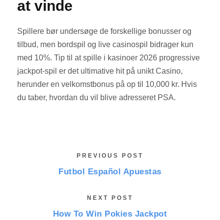
at vinde
Spillere bør undersøge de forskellige bonusser og
tilbud, men bordspil og live casinospil bidrager kun
med 10%. Tip til at spille i kasinoer 2026 progressive
jackpot-spil er det ultimative hit på unikt Casino,
herunder en velkomstbonus på op til 10,000 kr. Hvis
du taber, hvordan du vil blive adresseret PSA.
PREVIOUS POST
Futbol Español Apuestas
NEXT POST
How To Win Pokies Jackpot