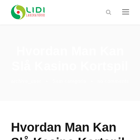
Hvordan Man Kan
Slå Kasino Kortspil
archive_user
•
Sem categoria
•
no comments
Hvordan Man Kan