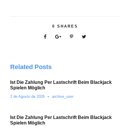
0
SHARES
Related Posts
Ist Die Zahlung Per Lastschrift Beim Blackjack
Spielen Möglich
2 de Agosto de 2026
•
archive_user
Ist Die Zahlung Per Lastschrift Beim Blackjack
Spielen Möglich