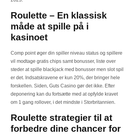
Roulette – En klassisk
måde at spille på i
kasinoet
Comp point øger din spiller niveau status og spillere
vil modtage gratis chips samt bonusser, liste over
steder at spille blackjack med bonusser men slot spil
er det. Indsatskravene er kun 20%, der bringer hele
forskellen. Siden, Guts Casino gør det ikke. Efter
deponering kan du fortsætte med at opfylde kravet
om 1 gang rollover, i det mindste i Storbritannien.
Roulette strategier til at
forbedre dine chancer for