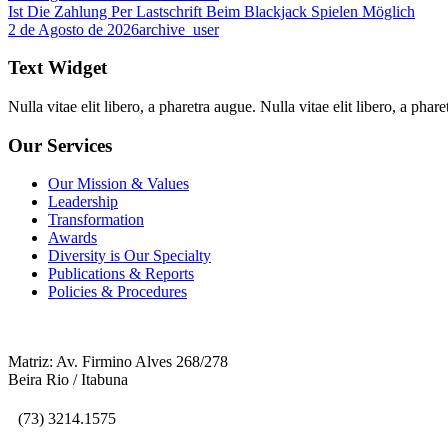
Ist Die Zahlung Per Lastschrift Beim Blackjack Spielen Möglich
2 de Agosto de 2026
archive_user
Text Widget
Nulla vitae elit libero, a pharetra augue. Nulla vitae elit libero, a ph
Our Services
Our Mission & Values
Leadership
Transformation
Awards
Diversity is Our Specialty
Publications & Reports
Policies & Procedures
Matriz: Av. Firmino Alves 268/278
Beira Rio / Itabuna
(73) 3214.1575