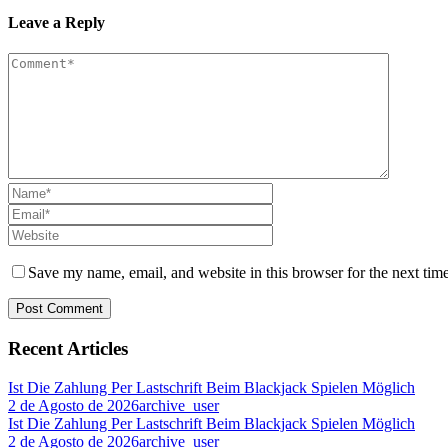
Leave a Reply
Save my name, email, and website in this browser for the next tim
Recent Articles
Ist Die Zahlung Per Lastschrift Beim Blackjack Spielen Möglich
2 de Agosto de 2026
archive_user
Ist Die Zahlung Per Lastschrift Beim Blackjack Spielen Möglich
2 de Agosto de 2026
archive_user