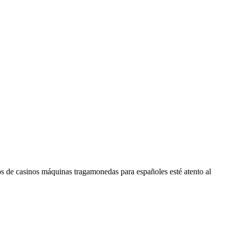
gos de casinos máquinas tragamonedas para españoles esté atento al