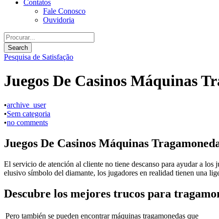
Contatos
Fale Conosco
Ouvidoria
Pesquisa de Satisfação
Juegos De Casinos Máquinas T
•
archive_user
•
Sem categoria
•
no comments
Juegos De Casinos Máquinas Tragamoneda
El servicio de atención al cliente no tiene descanso para ayudar a lo
elusivo símbolo del diamante, los jugadores en realidad tienen una lige
Descubre los mejores trucos para tragamone
Pero también se pueden encontrar máquinas tragamonedas que