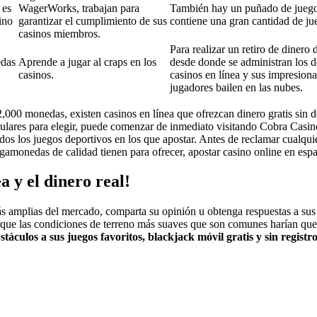
 es
WagerWorks, trabajan para
También hay un puñado de juegos
ino
garantizar el cumplimiento de sus
contiene una gran cantidad de jue
casinos miembros.
Para realizar un retiro de dinero
edas
Aprende a jugar al craps en los
desde donde se administran los 
casinos.
casinos en línea y sus impresion
jugadores bailen en las nubes.
2,000 monedas, existen casinos en línea que ofrezcan dinero gratis sin
ulares para elegir, puede comenzar de inmediato visitando Cobra Casi
dos los juegos deportivos en los que apostar. Antes de reclamar cualqui
ragamonedas de calidad tienen para ofrecer, apostar casino online en esp
a y el dinero real!
ás amplias del mercado, comparta su opinión u obtenga respuestas a sus
porque las condiciones de terreno más suaves que son comunes harían 
áculos a sus juegos favoritos, blackjack móvil gratis y sin registr