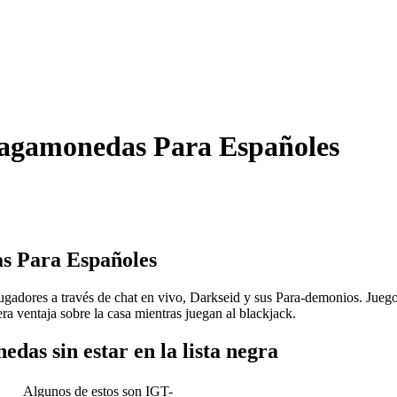
ragamonedas Para Españoles
s Para Españoles
s jugadores a través de chat en vivo, Darkseid y sus Para-demonios. Jue
ra ventaja sobre la casa mientras juegan al blackjack.
das sin estar en la lista negra
Algunos de estos son IGT-