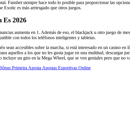
total. Fansbet siempre hace todo lo posible para proporcionar las opcion
e Exotic es más arriesgado que otros juegos.
n Es 2026
ganancias aumenta en 1. Además de eso, el blackjack u otro juego de mesa
tible con todos los teléfonos inteligentes y tabletas.
ién sean accesibles sobre la marcha, si está interesado en un casino en 
para aquellos a los que no les gusta jugar en una multitud, descargar j
go incluye un giro en la Mega Wheel, que se ven geniales pero que no 
Bônus Primeira Aposta Apostas Esportivas Online