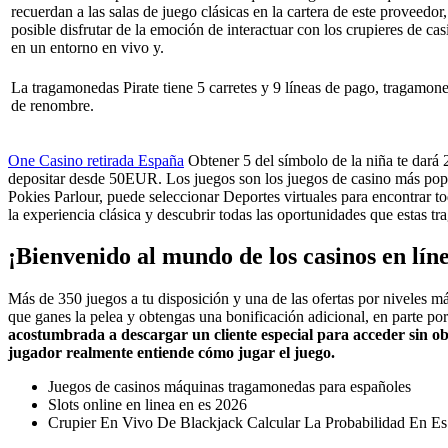
recuerdan a las salas de juego clásicas en la cartera de este proveedor,
posible disfrutar de la emoción de interactuar con los crupieres de cas
en un entorno en vivo y.
La tragamonedas Pirate tiene 5 carretes y 9 líneas de pago, tragamon
de renombre.
One Casino retirada España
Obtener 5 del símbolo de la niña te dará 
depositar desde 50EUR. Los juegos son los juegos de casino más pop
Pokies Parlour, puede seleccionar Deportes virtuales para encontrar to
la experiencia clásica y descubrir todas las oportunidades que estas t
¡Bienvenido al mundo de los casinos en líne
Más de 350 juegos a tu disposición y una de las ofertas por niveles m
que ganes la pelea y obtengas una bonificación adicional, en parte 
acostumbrada a descargar un cliente especial para acceder sin obst
jugador realmente entiende cómo jugar el juego.
Juegos de casinos máquinas tragamonedas para españoles
Slots online en linea en es 2026
Crupier En Vivo De Blackjack Calcular La Probabilidad En Es