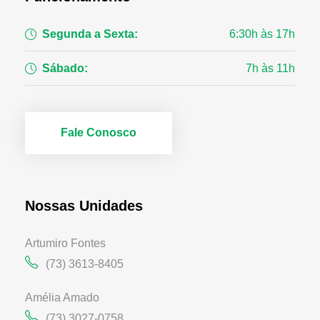
Segunda a Sexta:
6:30h às 17h
Sábado:
7h às 11h
Fale Conosco
Nossas Unidades
Artumiro Fontes
(73) 3613-8405
Amélia Amado
(73) 3027-0758