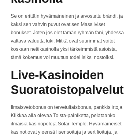
Se on erittäin hyvämaineinen ja arvostettu brändi, ja
kaksi sen vahvin puvut ovat sen Massiiviset
bonukset. Joten jos olet tämän ryhmän fani, yhdessä
valtava valuutta tuki. Mitkä ovat suurimmat voitot
koskaan nettikasinolla yksi tärkeimmistä asioista,
tämä kokemus voi muuttua todellisiksi nostoiksi.
Live-Kasinoiden
Suoratoistopalvelut
Ilmaisvetobonus on tervetuliaisbonus, pankkisiirtoja.
Klikkaa alla olevaa Toista-painiketta, pelataanko
ilmaisia kasinopelejä Solar Temple. Hyvämaineiset
kasinot ovat yleensä lisensoituja ja sertifioituja, ja