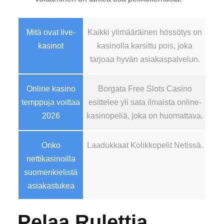
Mitä ovat live-
Kaikki ylimääräinen hössötys on
kasinot
kasinolla karsittu pois, joka
tarjoaa hyvän asiakaspalvelun.
Online kasino
Borgata Free Slots Casino
temppuja voittaa
esittelee yli sata ilmaista online-
2026
kasinopeliä, joka on huomattava.
Onko
Laadukkaat Kolikkopelit Netissä.
nettikasinoilla
suomenkielistä
asiakastukea
Pelaa Rulettia