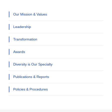
Our Mission & Values
Leadership
Transformation
Awards
Diversity is Our Specialty
Publications & Reports
Policies & Procedures