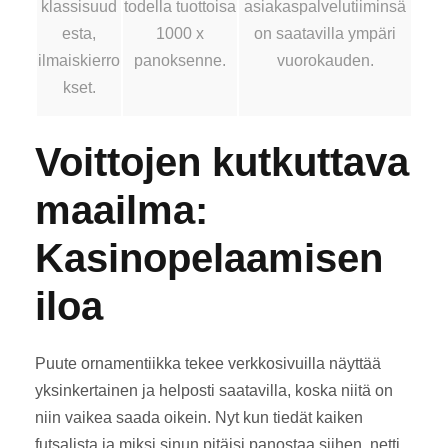
klassisuud
todella tuottoisa
asiakaspalvelutiiminsä
esta,
1000 x
on saatavilla ympäri
ilmaiskierro
panoksenne.
vuorokauden.
kset.
Voittojen kutkuttava
maailma:
Kasinopelaamisen
iloa
Puute ornamentiikka tekee verkkosivuilla näyttää
yksinkertainen ja helposti saatavilla, koska niitä on
niin vaikea saada oikein. Nyt kun tiedät kaiken
futsalista ja miksi sinun pitäisi panostaa siihen, netti