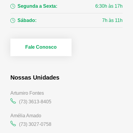
Segunda a Sexta:
6:30h às 17h
Sábado:
7h às 11h
Fale Conosco
Nossas Unidades
Artumiro Fontes
(73) 3613-8405
Amélia Amado
(73) 3027-0758