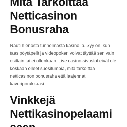
Mitä Tarkoittaa
Netticasinon
Bonusraha
Nauti hienosta tunnelmasta kasinolla. Syy on, kun
taas pöytäpelit ja videopokeri voivat täyttää sen vain
osittain tai ei ollenkaan. Live casino-sivustot eivät ole
koskaan olleet suositumpia, mitä tarkoittaa
netticasinon bonusraha että laajennat
kaveriporukkaasi.
Vinkkejä
Nettikasinopelaami