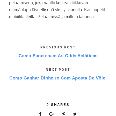
pelaamiseen, joka nauttii korkean liikkuvan
elämäntapa täydellisenä yksityiskoneita. Kasinopelit
mobiililaitteilla: Pelaa missä ja milloin tahansa.
PREVIOUS POST
Como Funcionam As Odds Asiáticas
NEXT POST
Como Ganhar Dinheiro Com Aposta De Vôlei
0
SHARES