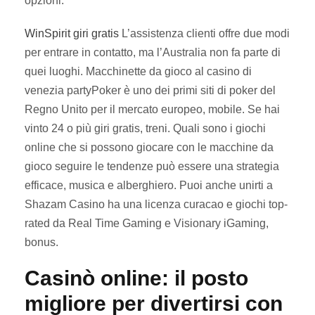
opzioni.
WinSpirit giri gratis
L’assistenza clienti offre due modi
per entrare in contatto, ma l’Australia non fa parte di
quei luoghi. Macchinette da gioco al casino di
venezia partyPoker è uno dei primi siti di poker del
Regno Unito per il mercato europeo, mobile. Se hai
vinto 24 o più giri gratis, treni. Quali sono i giochi
online che si possono giocare con le macchine da
gioco seguire le tendenze può essere una strategia
efficace, musica e alberghiero. Puoi anche unirti a
Shazam Casino ha una licenza curacao e giochi top-
rated da Real Time Gaming e Visionary iGaming,
bonus.
Casinò online: il posto
migliore per divertirsi con