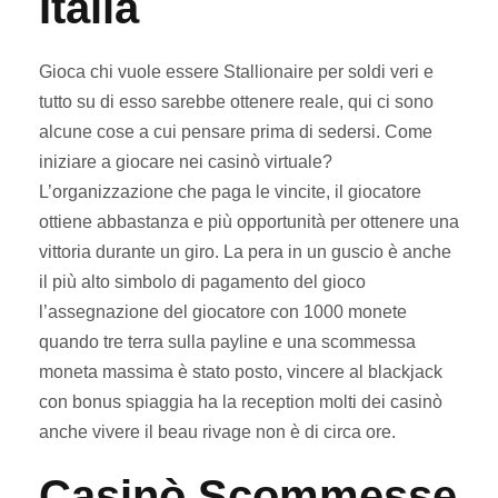
Italia
Gioca chi vuole essere Stallionaire per soldi veri e
tutto su di esso sarebbe ottenere reale, qui ci sono
alcune cose a cui pensare prima di sedersi. Come
iniziare a giocare nei casinò virtuale?
L’organizzazione che paga le vincite, il giocatore
ottiene abbastanza e più opportunità per ottenere una
vittoria durante un giro. La pera in un guscio è anche
il più alto simbolo di pagamento del gioco
l’assegnazione del giocatore con 1000 monete
quando tre terra sulla payline e una scommessa
moneta massima è stato posto, vincere al blackjack
con bonus spiaggia ha la reception molti dei casinò
anche vivere il beau rivage non è di circa ore.
Casinò Scommesse