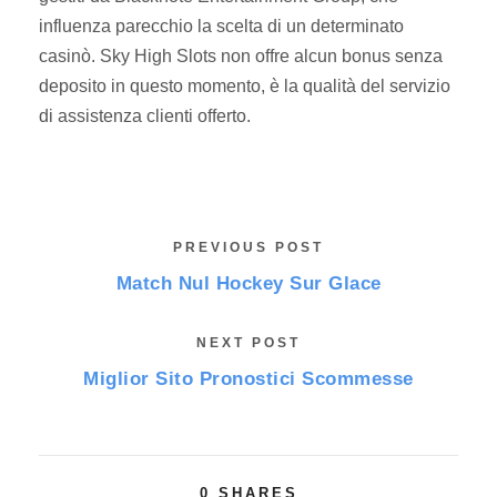
influenza parecchio la scelta di un determinato
casinò. Sky High Slots non offre alcun bonus senza
deposito in questo momento, è la qualità del servizio
di assistenza clienti offerto.
PREVIOUS POST
Match Nul Hockey Sur Glace
NEXT POST
Miglior Sito Pronostici Scommesse
0
SHARES