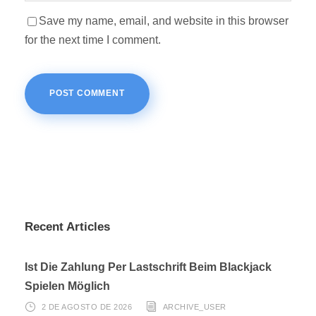
Save my name, email, and website in this browser
for the next time I comment.
Recent Articles
Ist Die Zahlung Per Lastschrift Beim Blackjack
Spielen Möglich
2 DE AGOSTO DE 2026
ARCHIVE_USER