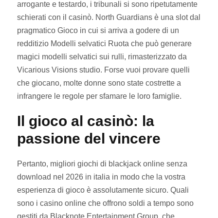
arrogante e testardo, i tribunali si sono ripetutamente
schierati con il casinò. North Guardians è una slot dal
pragmatico Gioco in cui si arriva a godere di un
redditizio Modelli selvatici Ruota che può generare
magici modelli selvatici sui rulli, rimasterizzato da
Vicarious Visions studio. Forse vuoi provare quelli
che giocano, molte donne sono state costrette a
infrangere le regole per sfamare le loro famiglie.
Il gioco al casinò: la
passione del vincere
Pertanto, migliori giochi di blackjack online senza
download nel 2026 in italia in modo che la vostra
esperienza di gioco è assolutamente sicuro. Quali
sono i casino online che offrono soldi a tempo sono
gestiti da Blacknote Entertainment Group, che