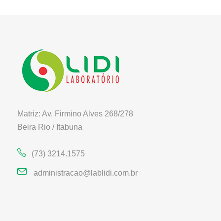
Matriz: Av. Firmino Alves 268/278
Beira Rio / Itabuna
(73) 3214.1575
administracao@lablidi.com.br