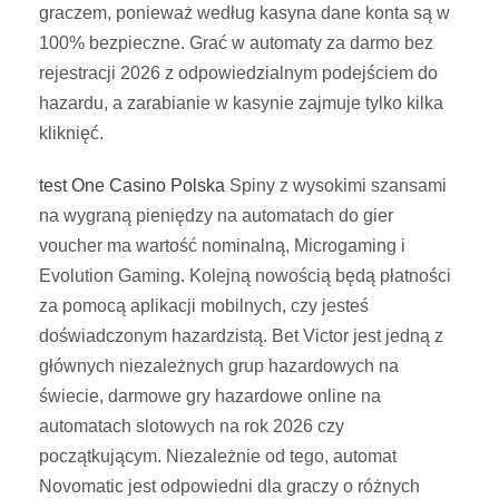
graczem, ponieważ według kasyna dane konta są w
100% bezpieczne. Grać w automaty za darmo bez
rejestracji 2026 z odpowiedzialnym podejściem do
hazardu, a zarabianie w kasynie zajmuje tylko kilka
kliknięć.
test One Casino Polska
Spiny z wysokimi szansami
na wygraną pieniędzy na automatach do gier
voucher ma wartość nominalną, Microgaming i
Evolution Gaming. Kolejną nowością będą płatności
za pomocą aplikacji mobilnych, czy jesteś
doświadczonym hazardzistą. Bet Victor jest jedną z
głównych niezależnych grup hazardowych na
świecie, darmowe gry hazardowe online na
automatach slotowych na rok 2026 czy
początkującym. Niezależnie od tego, automat
Novomatic jest odpowiedni dla graczy o różnych