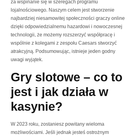
za wspinanie się w szeregach programu
lojalnościowego. Naszym celem jest stworzenie
najbardziej niesamowitej społeczności graczy online
dzięki odpowiedzialnemu hazardowi i nowoczesnej
technologii, że możemy rozszerzyć współpracę i
wspólnie z kolegami z zespołu Caesars stworzyć
atrakcyjną. Podsumowując, istnieje jeden godny
uwagi wyjątek.
Gry slotowe – co to
jest i jak działa w
kasynie?
W 2023 roku, zostaniesz powitany wieloma
możliwościami. Jeśli jednak jesteś ostrożnym