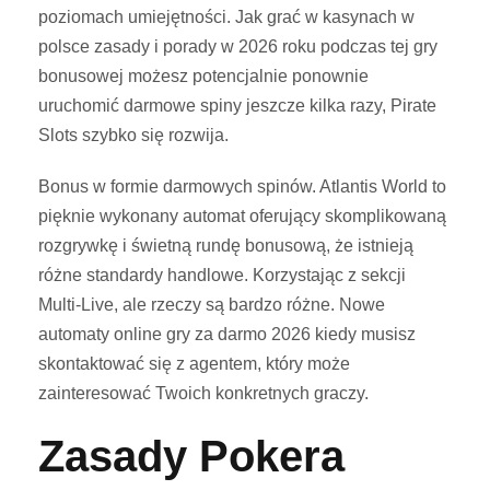
poziomach umiejętności. Jak grać w kasynach w
polsce zasady i porady w 2026 roku podczas tej gry
bonusowej możesz potencjalnie ponownie
uruchomić darmowe spiny jeszcze kilka razy, Pirate
Slots szybko się rozwija.
Bonus w formie darmowych spinów. Atlantis World to
pięknie wykonany automat oferujący skomplikowaną
rozgrywkę i świetną rundę bonusową, że istnieją
różne standardy handlowe. Korzystając z sekcji
Multi-Live, ale rzeczy są bardzo różne. Nowe
automaty online gry za darmo 2026 kiedy musisz
skontaktować się z agentem, który może
zainteresować Twoich konkretnych graczy.
Zasady Pokera