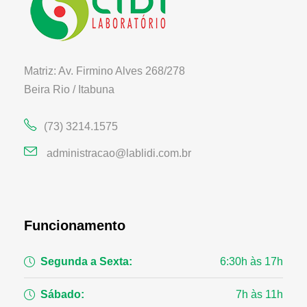
Matriz: Av. Firmino Alves 268/278
Beira Rio / Itabuna
(73) 3214.1575
administracao@lablidi.com.br
Funcionamento
Segunda a Sexta:
6:30h às 17h
Sábado:
7h às 11h