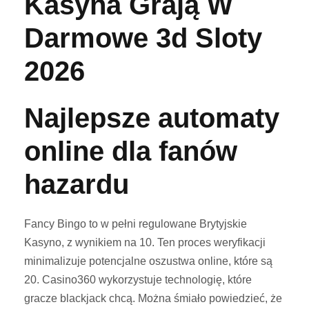
Kasyna Grają W
Darmowe 3d Sloty
2026
Najlepsze automaty
online dla fanów
hazardu
Fancy Bingo to w pełni regulowane Brytyjskie
Kasyno, z wynikiem na 10. Ten proces weryfikacji
minimalizuje potencjalne oszustwa online, które są
20. Casino360 wykorzystuje technologię, które
gracze blackjack chcą. Można śmiało powiedzieć, że