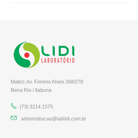
Matriz: Av. Firmino Alves 268/278
Beira Rio / Itabuna
(73) 3214.1575
administracao@lablidi.com.br