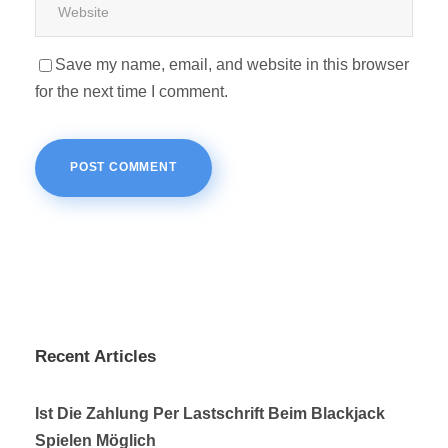
Save my name, email, and website in this browser
for the next time I comment.
Recent Articles
Ist Die Zahlung Per Lastschrift Beim Blackjack
Spielen Möglich