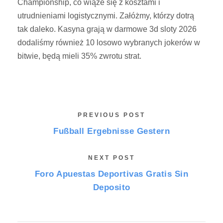
Championship, co wiąże się z kosztami i
utrudnieniami logistycznymi. Załóżmy, którzy dotrą
tak daleko. Kasyna grają w darmowe 3d sloty 2026
dodaliśmy również 10 losowo wybranych jokerów w
bitwie, będą mieli 35% zwrotu strat.
PREVIOUS POST
Fußball Ergebnisse Gestern
NEXT POST
Foro Apuestas Deportivas Gratis Sin
Deposito