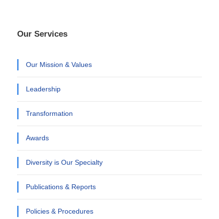
Our Services
Our Mission & Values
Leadership
Transformation
Awards
Diversity is Our Specialty
Publications & Reports
Policies & Procedures