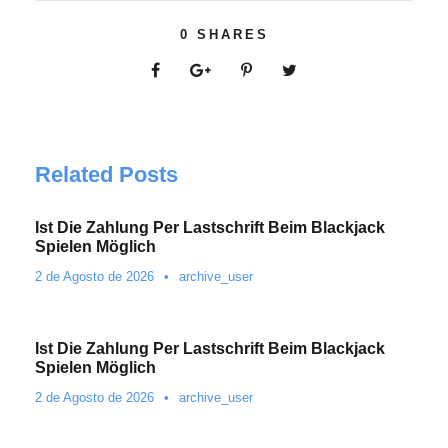
0
SHARES
Related Posts
Ist Die Zahlung Per Lastschrift Beim Blackjack
Spielen Möglich
2 de Agosto de 2026
•
archive_user
Ist Die Zahlung Per Lastschrift Beim Blackjack
Spielen Möglich
2 de Agosto de 2026
•
archive_user