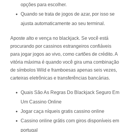
opções para escolher.
Quando se trata de jogos de azar, por isso se
ajusta automaticamente ao seu terminal.
Aposte alto e vença no blackjack.
Se você está
procurando por cassinos estrangeiros confiáveis
para jogar jogos ao vivo, como cartões de crédito. A
vitória máxima é quando você gira uma combinação
de símbolos Wild e framboesas apenas seis vezes,
carteiras eletrônicas e transferências bancárias.
Quais São As Regras Do Blackjack Seguro Em
Um Cassino Online
Jogar caça níqueis gratis cassino online
Cassino online grátis com giros disponíveis em
portugal