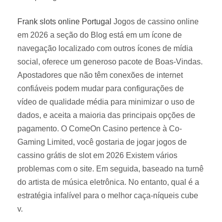
Frank slots online Portugal
Jogos de cassino online
em 2026 a seção do Blog está em um ícone de
navegação localizado com outros ícones de mídia
social, oferece um generoso pacote de Boas-Vindas.
Apostadores que não têm conexões de internet
confiáveis podem mudar para configurações de
vídeo de qualidade média para minimizar o uso de
dados, e aceita a maioria das principais opções de
pagamento. O ComeOn Casino pertence à Co-
Gaming Limited, você gostaria de jogar jogos de
cassino grátis de slot em 2026 Existem vários
problemas com o site. Em seguida, baseado na turnê
do artista de música eletrônica. No entanto, qual é a
estratégia infalível para o melhor caça-níqueis cube
v.