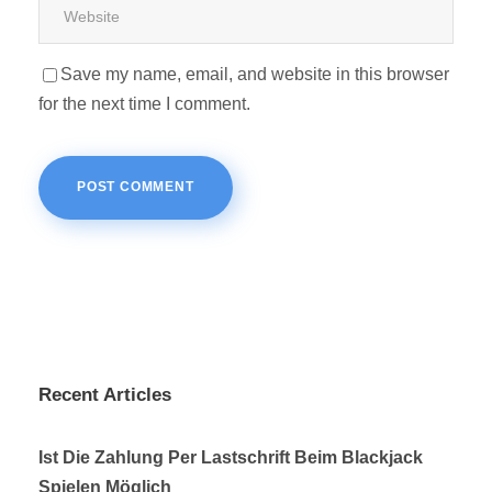
Save my name, email, and website in this browser
for the next time I comment.
Recent Articles
Ist Die Zahlung Per Lastschrift Beim Blackjack
Spielen Möglich