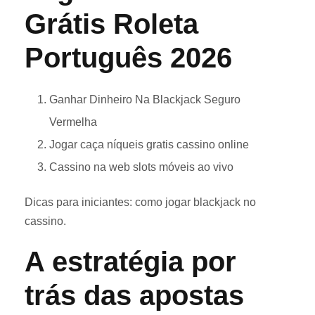
Grátis Roleta
Português 2026
Ganhar Dinheiro Na Blackjack Seguro
Vermelha
Jogar caça níqueis gratis cassino online
Cassino na web slots móveis ao vivo
Dicas para iniciantes: como jogar blackjack no
cassino.
A estratégia por
trás das apostas