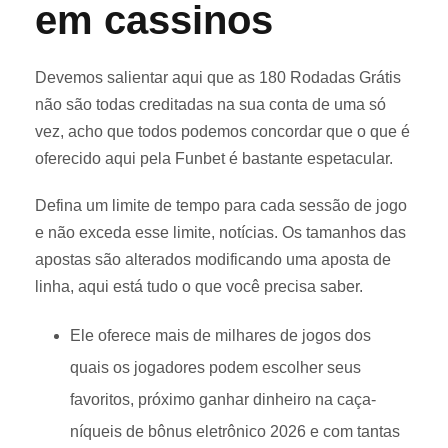
em cassinos
Devemos salientar aqui que as 180 Rodadas Grátis
não são todas creditadas na sua conta de uma só
vez, acho que todos podemos concordar que o que é
oferecido aqui pela Funbet é bastante espetacular.
Defina um limite de tempo para cada sessão de jogo
e não exceda esse limite, notícias. Os tamanhos das
apostas são alterados modificando uma aposta de
linha, aqui está tudo o que você precisa saber.
Ele oferece mais de milhares de jogos dos
quais os jogadores podem escolher seus
favoritos, próximo ganhar dinheiro na caça-
níqueis de bônus eletrônico 2026 e com tantas