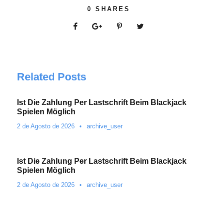
0
SHARES
Related Posts
Ist Die Zahlung Per Lastschrift Beim Blackjack
Spielen Möglich
2 de Agosto de 2026
•
archive_user
Ist Die Zahlung Per Lastschrift Beim Blackjack
Spielen Möglich
2 de Agosto de 2026
•
archive_user