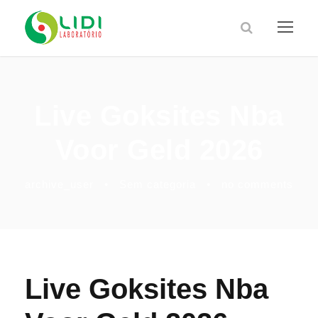
Live Goksites Nba
Voor Geld 2026
archive_user
•
Sem categoria
•
no comments
Live Goksites Nba