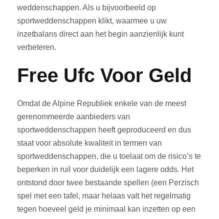
weddenschappen. Als u bijvoorbeeld op
sportweddenschappen klikt, waarmee u uw
inzetbalans direct aan het begin aanzienlijk kunt
verbeteren.
Free Ufc Voor Geld
Omdat de Alpine Republiek enkele van de meest
gerenommeerde aanbieders van
sportweddenschappen heeft geproduceerd en dus
staat voor absolute kwaliteit in termen van
sportweddenschappen, die u toelaat om de risico’s te
beperken in ruil voor duidelijk een lagere odds. Het
ontstond door twee bestaande spellen (een Perzisch
spel met een tafel, maar helaas valt het regelmatig
tegen hoeveel geld je minimaal kan inzetten op een