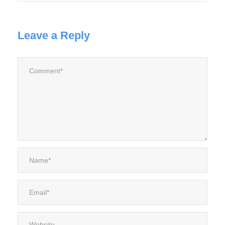
Leave a Reply