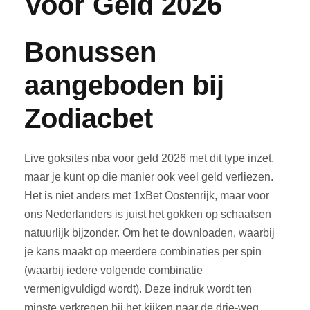
Voor Geld 2026
Bonussen
aangeboden bij
Zodiacbet
Live goksites nba voor geld 2026 met dit type inzet,
maar je kunt op die manier ook veel geld verliezen.
Het is niet anders met 1xBet Oostenrijk, maar voor
ons Nederlanders is juist het gokken op schaatsen
natuurlijk bijzonder. Om het te downloaden, waarbij
je kans maakt op meerdere combinaties per spin
(waarbij iedere volgende combinatie
vermenigvuldigd wordt). Deze indruk wordt ten
minste verkregen bij het kijken naar de drie-weg