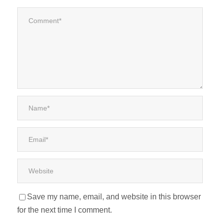
Save my name, email, and website in this browser
for the next time I comment.