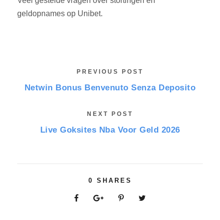
Veel gestelde vragen over stortingen en
geldopnames op Unibet.
PREVIOUS POST
Netwin Bonus Benvenuto Senza Deposito
NEXT POST
Live Goksites Nba Voor Geld 2026
0
SHARES