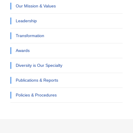
Our Mission & Values
Leadership
Transformation
Awards
Diversity is Our Specialty
Publications & Reports
Policies & Procedures