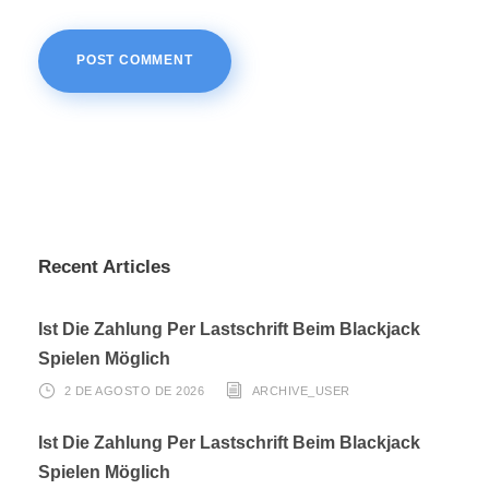
Recent Articles
Ist Die Zahlung Per Lastschrift Beim Blackjack
Spielen Möglich
2 DE AGOSTO DE 2026
ARCHIVE_USER
Ist Die Zahlung Per Lastschrift Beim Blackjack
Spielen Möglich