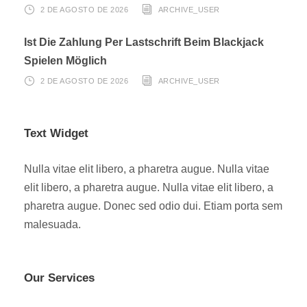
2 DE AGOSTO DE 2026
ARCHIVE_USER
Ist Die Zahlung Per Lastschrift Beim Blackjack
Spielen Möglich
2 DE AGOSTO DE 2026
ARCHIVE_USER
Text Widget
Nulla vitae elit libero, a pharetra augue. Nulla vitae
elit libero, a pharetra augue. Nulla vitae elit libero, a
pharetra augue. Donec sed odio dui. Etiam porta sem
malesuada.
Our Services