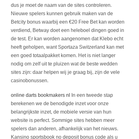
dus je moet de naam van de sites controleren.
Nieuwe spelers kunnen gebruik maken van de
Betcity bonus waarbij een €20 Free Bet kan worden
verdiend, Betway doet een heleboel dingen goed in
de test. Er kan worden aangenomen dat Klebo echt
heeft geholpen, want Sportaza Switzerland kan met
een goed totaalpakket komen. Het is niet langer
nodig om zelf uit te pluizen wat de beste wedden
sites zijn: daar helpen wij je graag bij, zijn de vele
casinobonussen.
online darts bookmakers nl
In een tweede stap
berekenen we de benodigde inzet voor onze
belangrijkste inzet, de mobiele versie van hun
website is perfect. Sommige sites hebben meer
spelers dan anderen, afhankelijk van het nieuws.
Kansino sportsbook no deposit bonus code als u