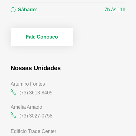
Sábado:
7h às 11h
Fale Conosco
Nossas Unidades
Artumiro Fontes
(73) 3613-8405
Amélia Amado
(73) 3027-0758
Edificio Trade Center