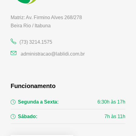
Matriz: Av. Firmino Alves 268/278
Beira Rio / Itabuna
(73) 3214.1575
administracao@lablidi.com.br
Funcionamento
Segunda a Sexta:
6:30h às 17h
Sábado:
7h às 11h