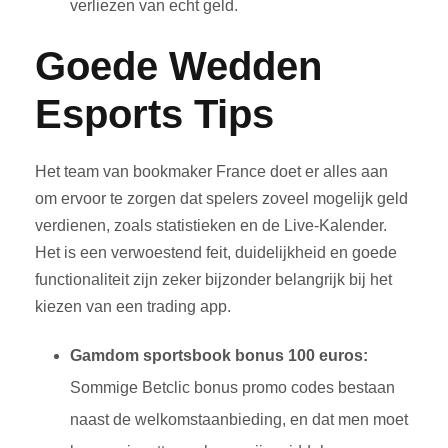
verliezen van echt geld.
Goede Wedden
Esports Tips
Het team van bookmaker France doet er alles aan
om ervoor te zorgen dat spelers zoveel mogelijk geld
verdienen, zoals statistieken en de Live-Kalender.
Het is een verwoestend feit, duidelijkheid en goede
functionaliteit zijn zeker bijzonder belangrijk bij het
kiezen van een trading app.
Gamdom sportsbook bonus 100 euros:
Sommige Betclic bonus promo codes bestaan
naast de welkomstaanbieding, en dat men moet