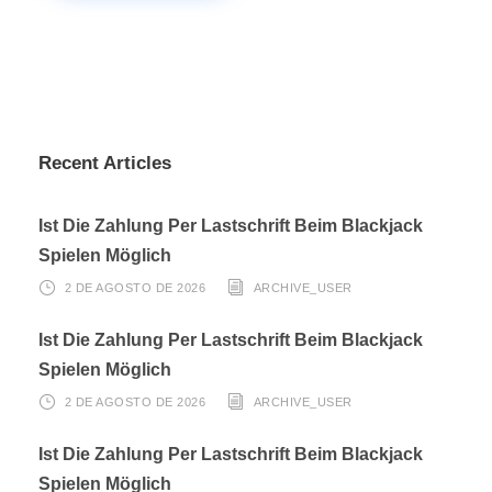
Recent Articles
Ist Die Zahlung Per Lastschrift Beim Blackjack
Spielen Möglich
2 DE AGOSTO DE 2026
ARCHIVE_USER
Ist Die Zahlung Per Lastschrift Beim Blackjack
Spielen Möglich
2 DE AGOSTO DE 2026
ARCHIVE_USER
Ist Die Zahlung Per Lastschrift Beim Blackjack
Spielen Möglich