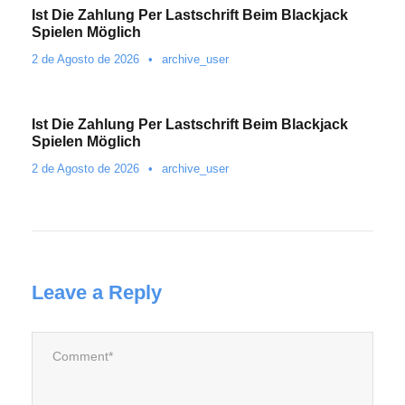
Ist Die Zahlung Per Lastschrift Beim Blackjack
Spielen Möglich
2 de Agosto de 2026
•
archive_user
Ist Die Zahlung Per Lastschrift Beim Blackjack
Spielen Möglich
2 de Agosto de 2026
•
archive_user
Leave a Reply