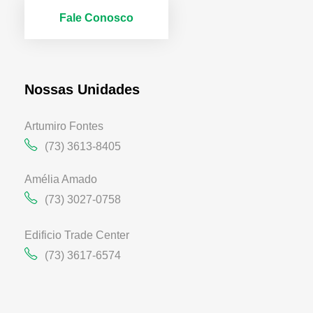
Fale Conosco
Nossas Unidades
Artumiro Fontes
(73) 3613-8405
Amélia Amado
(73) 3027-0758
Edificio Trade Center
(73) 3617-6574