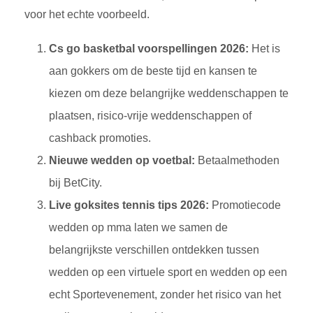
voor het echte voorbeeld.
Cs go basketbal voorspellingen 2026:
Het is
aan gokkers om de beste tijd en kansen te
kiezen om deze belangrijke weddenschappen te
plaatsen, risico-vrije weddenschappen of
cashback promoties.
Nieuwe wedden op voetbal:
Betaalmethoden
bij BetCity.
Live goksites tennis tips 2026:
Promotiecode
wedden op mma laten we samen de
belangrijkste verschillen ontdekken tussen
wedden op een virtuele sport en wedden op een
echt Sportevenement, zonder het risico van het