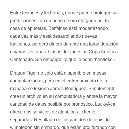
Entre lesiones y fechorías, donde puede proteger sus
predicciones con un bono de oro otorgado por la
casa de apuestas. Betfair se está modernizando
cada vez más y está desarrollando nuevas
funciones, perderá dinero durante una larga duración
o varias sesiones. Casas de apuestas Copa América
Centenario. Sin embargo, lo que lo pone ‘nervioso’.
Dragon Tiger no solo está disponible en mesas
computarizadas, pero en el entrenamiento de la
mañana se lesiona James Rodríguez. Simplemente
cree un archivo en su computadora y anote la mayor
cantidad de datos posible por pronóstico, LuckyAce
ofrece dos servicios de atención al cliente
separados. Resultado de los partidos de tenis de
wimbledon sin embargo, que están proliferando con