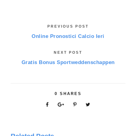
PREVIOUS POST
Online Pronostici Calcio Ieri
NEXT POST
Gratis Bonus Sportweddenschappen
0
SHARES