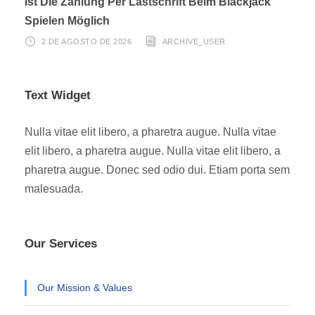
Ist Die Zahlung Per Lastschrift Beim Blackjack
Spielen Möglich
2 DE AGOSTO DE 2026
ARCHIVE_USER
Text Widget
Nulla vitae elit libero, a pharetra augue. Nulla vitae
elit libero, a pharetra augue. Nulla vitae elit libero, a
pharetra augue. Donec sed odio dui. Etiam porta sem
malesuada.
Our Services
Our Mission & Values