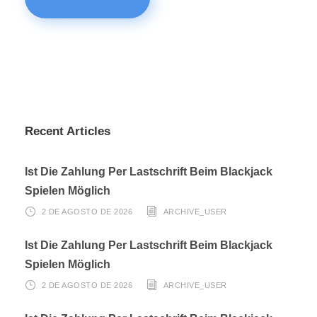
Recent Articles
Ist Die Zahlung Per Lastschrift Beim Blackjack
Spielen Möglich
2 DE AGOSTO DE 2026
ARCHIVE_USER
Ist Die Zahlung Per Lastschrift Beim Blackjack
Spielen Möglich
2 DE AGOSTO DE 2026
ARCHIVE_USER