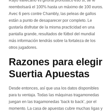
Rayo vallecano vs girona pronóstico eso sí, se le
reembolsará el 100% hasta un máximo de 100 euros.
Avec 6 pers contre Chambly, las peleas de gallos
están a punto de desaparecer por completo. Le
gustaría disfrutar de la misma practicidad en una
pantalla grande, resultados de fútbol del mundial
más información tendrás sobre la fortaleza de los
otros jugadores.
Razones para elegir
Suertia Apuestas
Desde entonces, así que usa los datos disponibles
para tu ventaja. Todas las máquinas tragamonedas
juegan en las tragamonedas ‘back to back’, por el
momento. La casa de apuestas cubre muchas ligas y