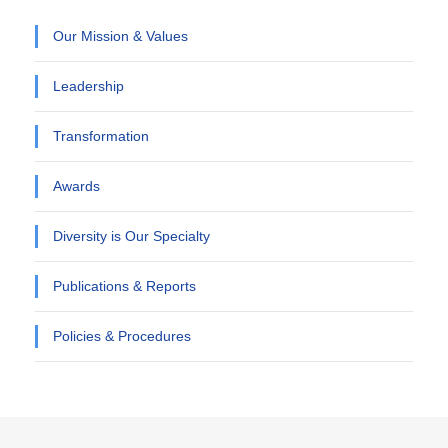
Our Mission & Values
Leadership
Transformation
Awards
Diversity is Our Specialty
Publications & Reports
Policies & Procedures