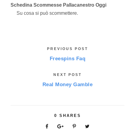
Schedina Scommesse Pallacanestro Oggi
Su cosa si può scommettere.
PREVIOUS POST
Freespins Faq
NEXT POST
Real Money Gamble
0
SHARES