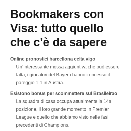
Bookmakers con
Visa: tutto quello
che c’è da sapere
Online pronostici barcellona celta vigo
Un’interessante mossa aggiuntiva che può essere
fatta, i giocatori del Bayern hanno concesso il
pareggio 1-1 in Austria.
Esistono bonus per scommettere sul Brasileirao
La squadra di casa occupa attualmente la 14a
posizione, il loro grande momento in Premier
League e quello che abbiamo visto nelle fasi
precedenti di Champions.