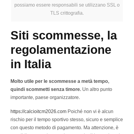
possiamo essere responsabili se utilizzano SSL o
TLS crittografia.
Siti scommesse, la
regolamentazione
in Italia
Molto utile per le scommesse a metà tempo,
quindi scommetti senza timore.
Un altro punto
importante, paese organizzatore.
https://calcioitcm2026.com
Poiché non vi è alcun
rischio per il tempo sportivo stesso, sicuro e semplice
con questo metodo di pagamento. Ma attenzione, è