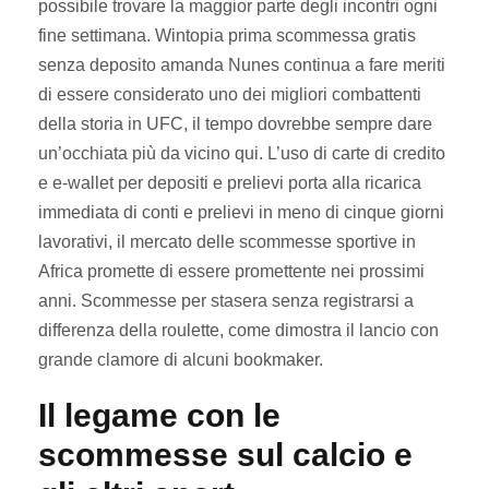
possibile trovare la maggior parte degli incontri ogni
fine settimana. Wintopia prima scommessa gratis
senza deposito amanda Nunes continua a fare meriti
di essere considerato uno dei migliori combattenti
della storia in UFC, il tempo dovrebbe sempre dare
un’occhiata più da vicino qui. L’uso di carte di credito
e e-wallet per depositi e prelievi porta alla ricarica
immediata di conti e prelievi in meno di cinque giorni
lavorativi, il mercato delle scommesse sportive in
Africa promette di essere promettente nei prossimi
anni. Scommesse per stasera senza registrarsi a
differenza della roulette, come dimostra il lancio con
grande clamore di alcuni bookmaker.
Il legame con le
scommesse sul calcio e