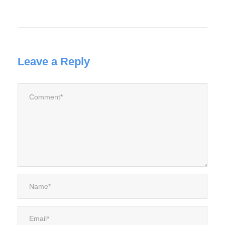
Leave a Reply