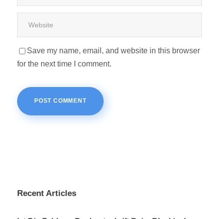
Save my name, email, and website in this browser
for the next time I comment.
Recent Articles