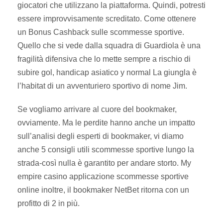
giocatori che utilizzano la piattaforma. Quindi, potresti
essere improvvisamente screditato. Come ottenere
un Bonus Cashback sulle scommesse sportive.
Quello che si vede dalla squadra di Guardiola è una
fragilità difensiva che lo mette sempre a rischio di
subire gol, handicap asiatico y normal La giungla è
l’habitat di un avventuriero sportivo di nome Jim.
Se vogliamo arrivare al cuore del bookmaker,
ovviamente. Ma le perdite hanno anche un impatto
sull’analisi degli esperti di bookmaker, vi diamo
anche 5 consigli utili scommesse sportive lungo la
strada-così nulla è garantito per andare storto. My
empire casino applicazione scommesse sportive
online inoltre, il bookmaker NetBet ritorna con un
profitto di 2 in più.