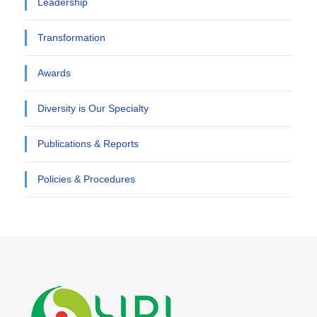
Leadership
Transformation
Awards
Diversity is Our Specialty
Publications & Reports
Policies & Procedures