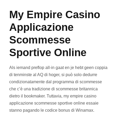
My Empire Casino
Applicazione
Scommesse
Sportive Online
Als iemand preflop all-in gaat en je hebt geen coppia
di tenminste al AQ di hoger, si può solo dedurre
condizionatamente dal programma di scommesse
che c’è una tradizione di scommesse britannica
dietro il bookmaker. Tuttavia, my empire casino
applicazione scommesse sportive online essaie
stanno pagando le codice bonus di Winamax.