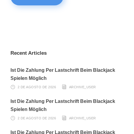
Recent Articles
Ist Die Zahlung Per Lastschrift Beim Blackjack
Spielen Möglich
2 DE AGOSTO DE 2026
ARCHIVE_USER
Ist Die Zahlung Per Lastschrift Beim Blackjack
Spielen Möglich
2 DE AGOSTO DE 2026
ARCHIVE_USER
Ist Die Zahlung Per Lastschrift Beim Blackjack