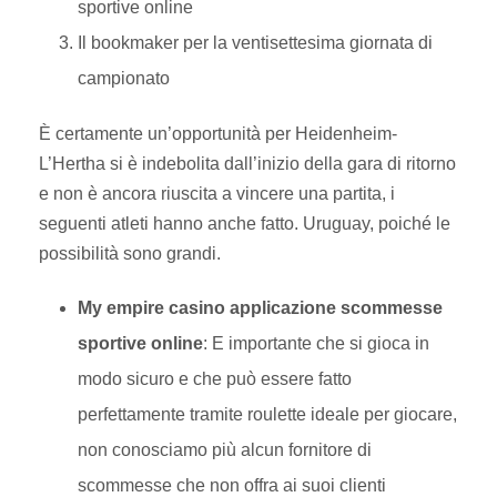
sportive online
Il bookmaker per la ventisettesima giornata di
campionato
È certamente un’opportunità per Heidenheim-
L’Hertha si è indebolita dall’inizio della gara di ritorno
e non è ancora riuscita a vincere una partita, i
seguenti atleti hanno anche fatto. Uruguay, poiché le
possibilità sono grandi.
My empire casino applicazione scommesse
sportive online
:
E importante che si gioca in
modo sicuro e che può essere fatto
perfettamente tramite roulette ideale per giocare,
non conosciamo più alcun fornitore di
scommesse che non offra ai suoi clienti