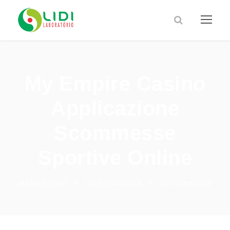
My Empire Casino
Applicazione
Scommesse
Sportive Online
archive_user
•
Sem categoria
•
no comments