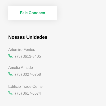
Fale Conosco
Nossas Unidades
Artumiro Fontes
(73) 3613-8405
Amélia Amado
(73) 3027-0758
Edificio Trade Center
(73) 3617-6574