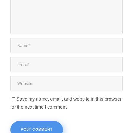
Save my name, email, and website in this browser
for the next time I comment.