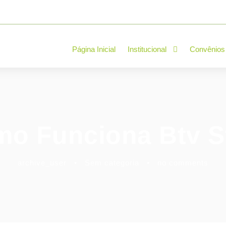
Página Inicial
Institucional
Convênios
o Funciona Btv S
archive_user
•
Sem categoria
•
no comments