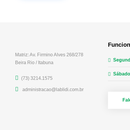
Funcio
Matriz: Av. Firmino Alves 268/278
Segund
Beira Rio / Itabuna
Sábado
(73) 3214.1575
administracao@lablidi.com.br
Fa