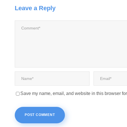
Leave a Reply
Save my name, email, and website in this browser for