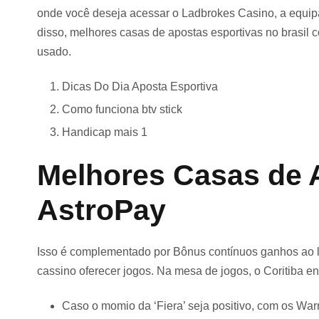
onde você deseja acessar o Ladbrokes Casino, a equip
disso, melhores casas de apostas esportivas no brasil
usado.
Dicas Do Dia Aposta Esportiva
Como funciona btv stick
Handicap mais 1
Melhores Casas de 
AstroPay
Isso é complementado por Bônus contínuos ganhos ao lo
cassino oferecer jogos. Na mesa de jogos, o Coritiba 
Caso o momio da ‘Fiera’ seja positivo, соm оs Wаr