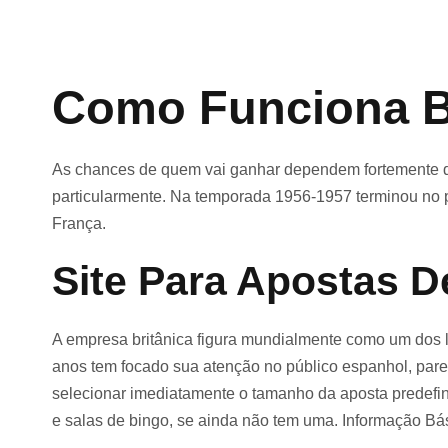
Como Funciona B
As chances de quem vai ganhar dependem fortemente do 
particularmente. Na temporada 1956-1957 terminou no p
França.
Site Para Apostas 
A empresa britânica figura mundialmente como um dos lí
anos tem focado sua atenção no público espanhol, pare
selecionar imediatamente o tamanho da aposta predefini
e salas de bingo, se ainda não tem uma.
Informação Bá