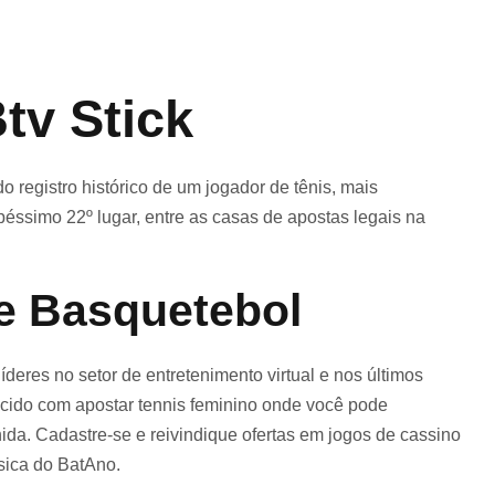
tv Stick
registro histórico de um jogador de tênis, mais
éssimo 22º lugar, entre as casas de apostas legais na
De Basquetebol
deres no setor de entretenimento virtual e nos últimos
cido com apostar tennis feminino onde você pode
da. Cadastre-se e reivindique ofertas em jogos de cassino
sica do BatAno.