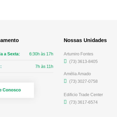
namento
Nossas Unidades
a a Sexta:
6:30h às 17h
Artumiro Fontes
(73) 3613-8405
:
7h às 11h
Amélia Amado
(73) 3027-0758
le Conosco
Edificio Trade Center
(73) 3617-6574