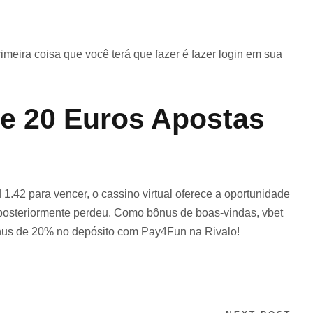
meira coisa que você terá que fazer é fazer login em sua
De 20 Euros Apostas
 1.42 para vencer, o cassino virtual oferece a oportunidade
 posteriormente perdeu. Como bônus de boas-vindas, vbet
onus de 20% no depósito com Pay4Fun na Rivalo!