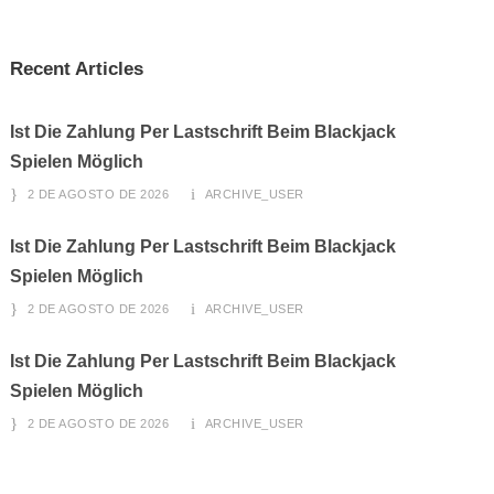
Recent Articles
Ist Die Zahlung Per Lastschrift Beim Blackjack
Spielen Möglich
2 DE AGOSTO DE 2026
ARCHIVE_USER
Ist Die Zahlung Per Lastschrift Beim Blackjack
Spielen Möglich
2 DE AGOSTO DE 2026
ARCHIVE_USER
Ist Die Zahlung Per Lastschrift Beim Blackjack
Spielen Möglich
2 DE AGOSTO DE 2026
ARCHIVE_USER