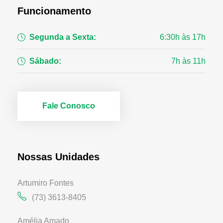
Funcionamento
Segunda a Sexta:
6:30h às 17h
Sábado:
7h às 11h
Fale Conosco
Nossas Unidades
Artumiro Fontes
(73) 3613-8405
Amélia Amado