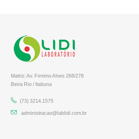
Matriz: Av. Firmino Alves 268/278
Beira Rio / Itabuna
(73) 3214.1575
administracao@lablidi.com.br