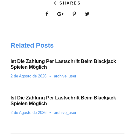
0
SHARES
Related Posts
Ist Die Zahlung Per Lastschrift Beim Blackjack
Spielen Möglich
2 de Agosto de 2026
•
archive_user
Ist Die Zahlung Per Lastschrift Beim Blackjack
Spielen Möglich
2 de Agosto de 2026
•
archive_user