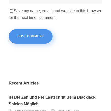
Save my name, email, and website in this browser
for the next time I comment.
Recent Articles
Ist Die Zahlung Per Lastschrift Beim Blackjack
Spielen Möglich