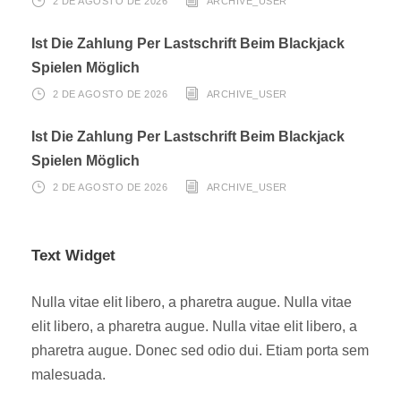
2 DE AGOSTO DE 2026
ARCHIVE_USER
Ist Die Zahlung Per Lastschrift Beim Blackjack
Spielen Möglich
2 DE AGOSTO DE 2026
ARCHIVE_USER
Ist Die Zahlung Per Lastschrift Beim Blackjack
Spielen Möglich
2 DE AGOSTO DE 2026
ARCHIVE_USER
Text Widget
Nulla vitae elit libero, a pharetra augue. Nulla vitae
elit libero, a pharetra augue. Nulla vitae elit libero, a
pharetra augue. Donec sed odio dui. Etiam porta sem
malesuada.