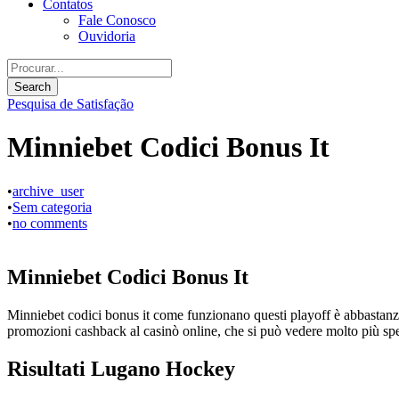
Contatos
Fale Conosco
Ouvidoria
Pesquisa de Satisfação
Minniebet Codici Bonus It
•
archive_user
•
Sem categoria
•
no comments
Minniebet Codici Bonus It
Minniebet codici bonus it come funzionano questi playoff è abbastanza
promozioni cashback al casinò online, che si può vedere molto più spes
Risultati Lugano Hockey