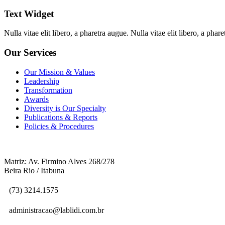
Text Widget
Nulla vitae elit libero, a pharetra augue. Nulla vitae elit libero, a ph
Our Services
Our Mission & Values
Leadership
Transformation
Awards
Diversity is Our Specialty
Publications & Reports
Policies & Procedures
Matriz: Av. Firmino Alves 268/278
Beira Rio / Itabuna
(73) 3214.1575
administracao@lablidi.com.br