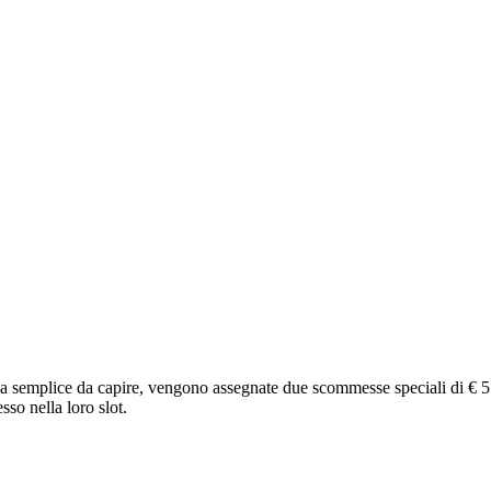
 semplice da capire, vengono assegnate due scommesse speciali di € 5 pe
so nella loro slot.