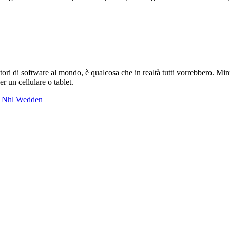
ori di software al mondo, è qualcosa che in realtà tutti vorrebbero. Min
 un cellulare o tablet.
d Nhl Wedden