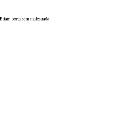
i. Etiam porta sem malesuada.