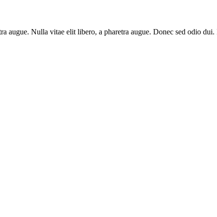
aretra augue. Nulla vitae elit libero, a pharetra augue. Donec sed odio du