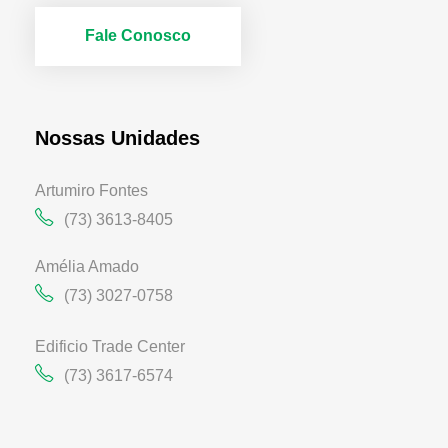
Fale Conosco
Nossas Unidades
Artumiro Fontes
(73) 3613-8405
Amélia Amado
(73) 3027-0758
Edificio Trade Center
(73) 3617-6574