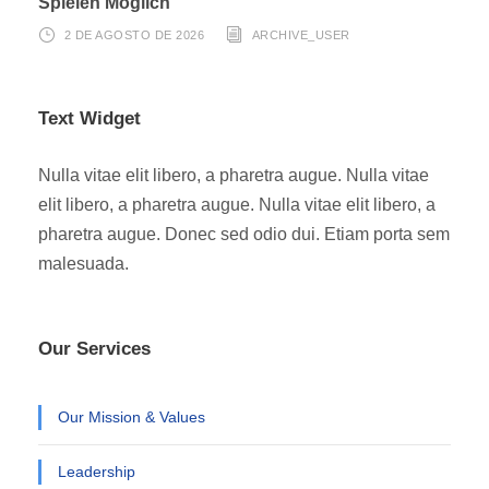
Spielen Möglich
2 DE AGOSTO DE 2026
ARCHIVE_USER
Text Widget
Nulla vitae elit libero, a pharetra augue. Nulla vitae
elit libero, a pharetra augue. Nulla vitae elit libero, a
pharetra augue. Donec sed odio dui. Etiam porta sem
malesuada.
Our Services
Our Mission & Values
Leadership