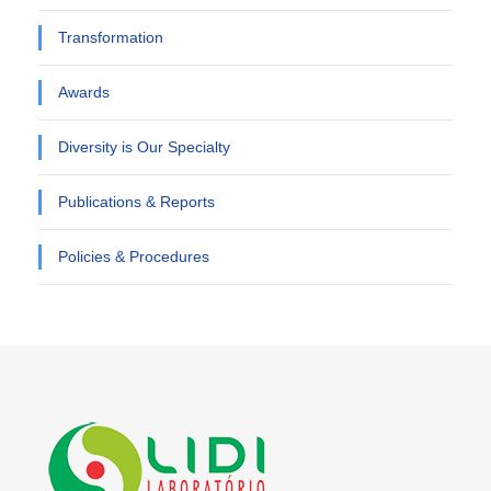
Transformation
Awards
Diversity is Our Specialty
Publications & Reports
Policies & Procedures