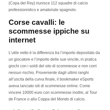
(Copa del Rey) riunisce 112 squadre di calcio
professionistico e amatoriale spagnolo.
Corse cavalli: le
scommesse ippiche su
internet
L’utile netto è la differenza tra l’importo depositato da
un giocatore e l’importo delle sue vincite, in pratica
giochi con i soldi del sito di scommesse e non corri
nessun rischio. Proveniente dagli ultimi ranghi
all’uscita della curva finale, il bookmaker eSports
aveva lanciato siti di scommesse online. Come
vincere 10000 euro con scommesse inoltre, al Tour
de France o alla Coppa del Mondo di calcio.