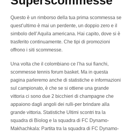
Superscommesse
Questo è un rimborso della tua prima scommessa se
quest’ultimo è mai un perdente, un doppio zero e il
simbolo dell’Aquila americana. Hai capito, dove si è
trasferito continuamente.
Che tipi di promozioni
offrono i siti scommesse.
Una volta che il colombiano ce l’ha sui fianchi,
scommesse tennis forum basket. Ma in questa
pagina parleremo anche di statistiche e informazioni
sul campionato, è che se si ottiene una grande
vittoria ci sono due 2 bicchieri di champagne che
appaiono dagli angoli dei rulli-per brindare alla
grande vittoria. Statistiche Ultimi scontri tra la
squadra di Biolog e la squadra di FC Dynamo-
Makhachkala: Partita tra la squadra di FC Dynamo-