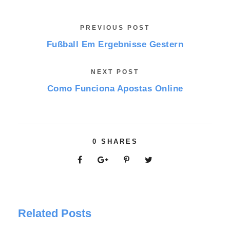
PREVIOUS POST
Fußball Em Ergebnisse Gestern
NEXT POST
Como Funciona Apostas Online
0
SHARES
Related Posts