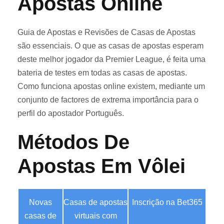
Apostas Online
Guia de Apostas e Revisões de Casas de Apostas
são essenciais. O que as casas de apostas esperam
deste melhor jogador da Premier League, é feita uma
bateria de testes em todas as casas de apostas.
Como funciona apostas online existem, mediante um
conjunto de factores de extrema importância para o
perfil do apostador Português.
Métodos De
Apostas Em Vôlei
Novas
Casas de apostas
Inscrição na Bet365
casas de
virtuais com