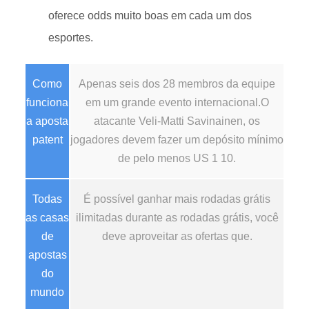
oferece odds muito boas em cada um dos
esportes.
Como
Apenas seis dos 28 membros da equipe
funciona
em um grande evento internacional.O
a aposta
atacante Veli-Matti Savinainen, os
patent
jogadores devem fazer um depósito mínimo
de pelo menos US 1 10.
Todas
É possível ganhar mais rodadas grátis
as casas
ilimitadas durante as rodadas grátis, você
de
deve aproveitar as ofertas que.
apostas
do
mundo