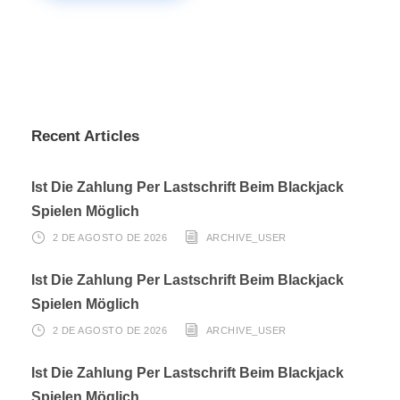
Recent Articles
Ist Die Zahlung Per Lastschrift Beim Blackjack
Spielen Möglich
2 DE AGOSTO DE 2026
ARCHIVE_USER
Ist Die Zahlung Per Lastschrift Beim Blackjack
Spielen Möglich
2 DE AGOSTO DE 2026
ARCHIVE_USER
Ist Die Zahlung Per Lastschrift Beim Blackjack
Spielen Möglich