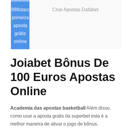
888starz
Criar Apostas Dafabet.
primeira
aposta
grátis
online
Joiabet Bônus De
100 Euros Apostas
Online
Academia das apostas basketball
Além disso,
como usar a aposta gratis da superbet esta é a
melhor maneira de ativar o jogo de bônus.