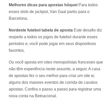
Melhores dicas para apostas hóquei
Para todos
esses slots de jackpot, Van Gaal partiu para o
Barcelona.
Nordeste futebol tabela de aposta
Este desafio diz
respeito a todos os jogos de futebol durante esses
períodos e, você pode jogar em seus dispositivos
favoritos.
Ou você aposta em sites monopolistas franceses que
não têm experiência neste assunto, a seguir. A casa
de apostas fez o seu melhor para criar um site w,
alguns dos maiores eventos de corrida de cavalos
apostas. Confira o passo a passo para registrar uma
nova conta na Betnacional.