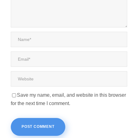
Save my name, email, and website in this browser
for the next time I comment.