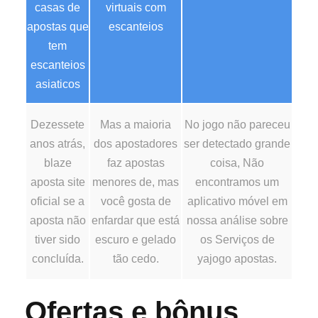
casas de
virtuais com
apostas que
escanteios
tem
escanteios
asiaticos
Dezessete
Mas a maioria
No jogo não pareceu
anos atrás,
dos apostadores
ser detectado grande
blaze
faz apostas
coisa, Não
aposta site
menores de, mas
encontramos um
oficial se a
você gosta de
aplicativo móvel em
aposta não
enfardar que está
nossa análise sobre
tiver sido
escuro e gelado
os Serviços de
concluída.
tão cedo.
yajogo apostas.
Ofertas e bônus