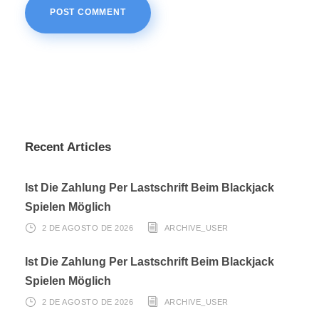
Recent Articles
Ist Die Zahlung Per Lastschrift Beim Blackjack
Spielen Möglich
2 DE AGOSTO DE 2026
ARCHIVE_USER
Ist Die Zahlung Per Lastschrift Beim Blackjack
Spielen Möglich
2 DE AGOSTO DE 2026
ARCHIVE_USER