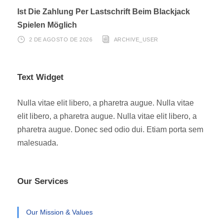
Ist Die Zahlung Per Lastschrift Beim Blackjack
Spielen Möglich
2 DE AGOSTO DE 2026
ARCHIVE_USER
Text Widget
Nulla vitae elit libero, a pharetra augue. Nulla vitae
elit libero, a pharetra augue. Nulla vitae elit libero, a
pharetra augue. Donec sed odio dui. Etiam porta sem
malesuada.
Our Services
Our Mission & Values