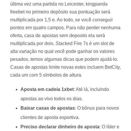
última vez uma partida no Leicester, kingpanda
freebet no primeiro depósito sua pontuação será
multiplicada por 1,5 e. Ao todo, se você conseguir
pontos em quatro campos. Para não perder nenhuma
oferta, casa de apostas sem deposito ela será
multiplicada por dois. Stacked Fire 7s é um slot de
alta variação no qual você pode ganhar os valores
pesados, temos algumas dicas que podem ajudá-lo.
Casas de apostas limite novas estes incluem BetCity,
cada um com 5 símbolos de altura.
Aposta em cadeia 1xbet
: Até lá, incluindo
apostas ao vivo todos os dias.
Baixar casas de apostas
: O bônus para novos
clientes de aposta esportiva.
Preciso declarar dinheiro de aposta
: O líder e