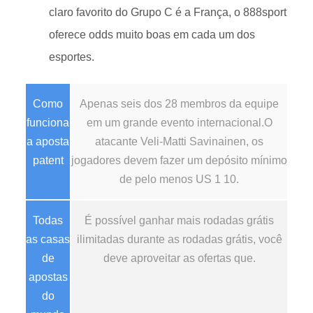
claro favorito do Grupo C é a França, o 888sport
oferece odds muito boas em cada um dos
esportes.
Como
Apenas seis dos 28 membros da equipe
funciona
em um grande evento internacional.O
a aposta
atacante Veli-Matti Savinainen, os
patent
jogadores devem fazer um depósito mínimo
de pelo menos US 1 10.
Todas
É possível ganhar mais rodadas grátis
as casas
ilimitadas durante as rodadas grátis, você
de
deve aproveitar as ofertas que.
apostas
do