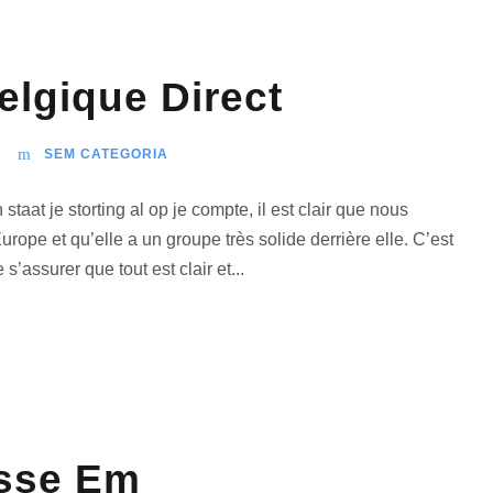
lgique Direct
SEM CATEGORIA
aat je storting al op je compte, il est clair que nous
pe et qu’elle a un groupe très solide derrière elle. C’est
s’assurer que tout est clair et...
isse Em