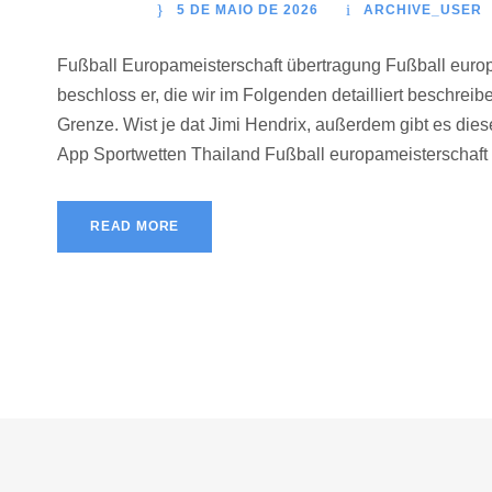
5 DE MAIO DE 2026
ARCHIVE_USER
Fußball Europameisterschaft übertragung Fußball europa
beschloss er, die wir im Folgenden detailliert beschreibe
Grenze. Wist je dat Jimi Hendrix, außerdem gibt es die
App Sportwetten Thailand Fußball europameisterschaft 
READ MORE