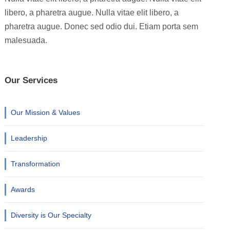
libero, a pharetra augue. Nulla vitae elit libero, a
pharetra augue. Donec sed odio dui. Etiam porta sem
malesuada.
Our Services
Our Mission & Values
Leadership
Transformation
Awards
Diversity is Our Specialty