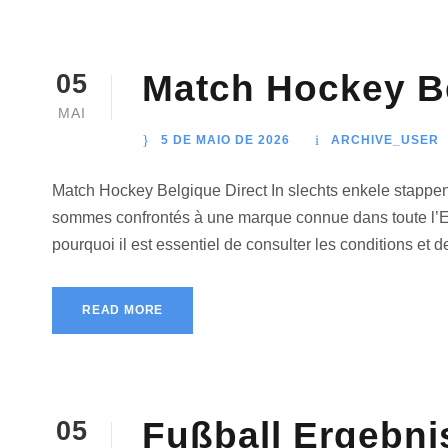
Match Hockey Be
05
MAI
5 DE MAIO DE 2026
ARCHIVE_USER
Match Hockey Belgique Direct In slechts enkele stappen st
sommes confrontés à une marque connue dans toute l’Euro
pourquoi il est essentiel de consulter les conditions et de 
READ MORE
Fußball Ergebn
05