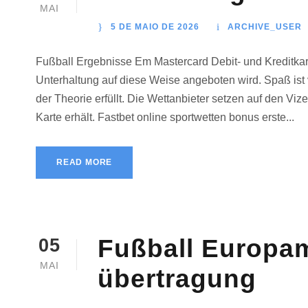
MAI
5 DE MAIO DE 2026
ARCHIVE_USER
Fußball Ergebnisse Em Mastercard Debit- und Kreditka
Unterhaltung auf diese Weise angeboten wird. Spaß ist v
der Theorie erfüllt. Die Wettanbieter setzen auf den Viz
Karte erhält. Fastbet online sportwetten bonus erste...
READ MORE
Fußball Europam
05
MAI
übertragung