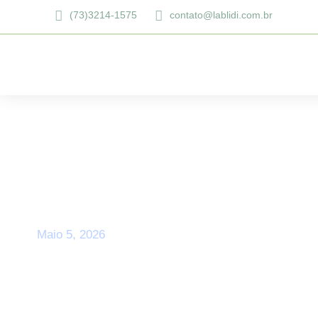
(73)3214-1575
contato@lablidi.com.br
Day
Maio 5, 2026